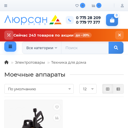
0
0
0
0 775 28 209
0 779 77 377
Сейчас 243 товаров по акции
до −20%
Все категории
Электротовары
Техника для дома
Моечные аппараты