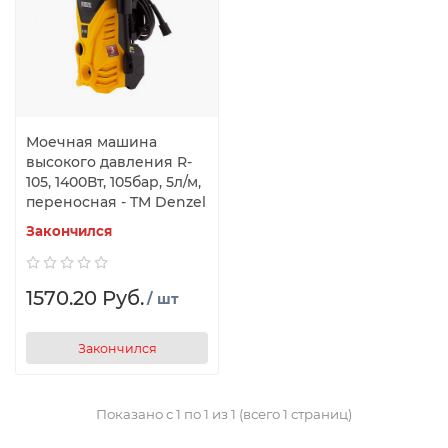
Моечная машина
высокого давления R-
105, 1400Вт, 105бар, 5л/м,
переносная - TM Denzel
Закончился
1570.20 Руб.
/ шт
Закончился
Показано с 1 по 1 из 1 (всего 1 страниц)