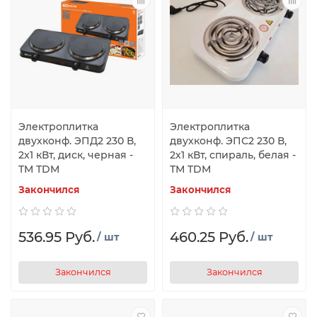
Электроплитка
Электроплитка
двухконф. ЭПД2 230 В,
двухконф. ЭПС2 230 В,
2х1 кВт, диск, черная -
2х1 кВт, спираль, белая -
TM TDM
ТМ TDM
Закончился
Закончился
536.95 Руб.
460.25 Руб.
/ шт
/ шт
Закончился
Закончился