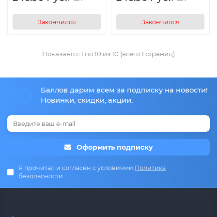
Закончился
Закончился
Показано с 1 по 10 из 10 (всего 1 страниц)
50
Баллов дарим всем за подписку на новости!
Новинки, скидки, акции.
Оформить подписку
Я прочитал и согласен с условиями
Политика
безопасности