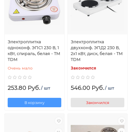
Электроплитка
Электроплитка
одноконф. ЭПС1 230 В, 1
двухконф. ЭПД2 230 В,
кВт, спираль, белая - ТМ
2х1 кВт, диск, белая - TM
TDM
TDM
Очень мало
Закончился
253.80 Руб.
546.00 Руб.
/ шт
/ шт
В корзину
Закончился