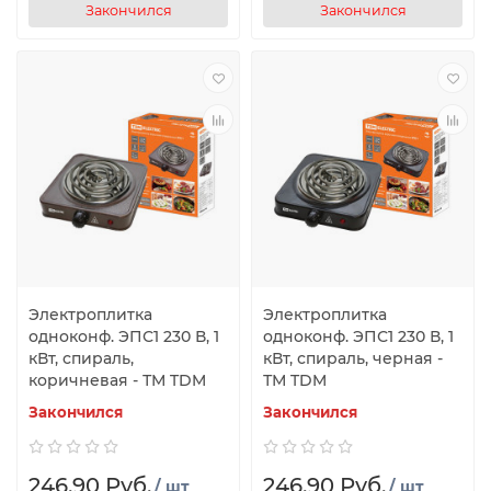
Закончился
Закончился
Электроплитка
Электроплитка
одноконф. ЭПС1 230 В, 1
одноконф. ЭПС1 230 В, 1
кВт, спираль,
кВт, спираль, черная -
коричневая - ТМ TDM
ТМ TDM
Закончился
Закончился
246.90 Руб.
246.90 Руб.
/ шт
/ шт