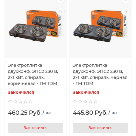
Электроплитка
Электроплитка
двухконф. ЭПС2 230 В,
двухконф. ЭПС2 230 В,
2х1 кВт, спираль,
2х1 кВт, спираль, черная
коричневая - ТМ TDM
- ТМ TDM
Закончился
Закончился
460.25 Руб.
445.80 Руб.
/ шт
/ шт
Закончился
Закончился