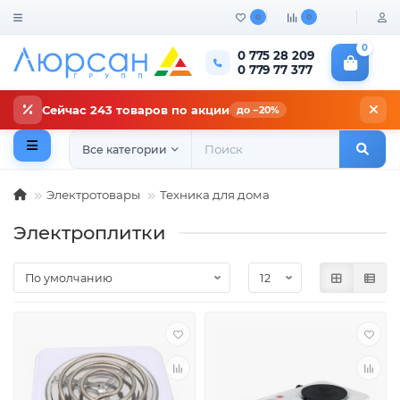
0
0
0
0 775 28 209
0 779 77 377
Сейчас 243 товаров по акции
до −20%
Все категории
Электротовары
Техника для дома
Электроплитки