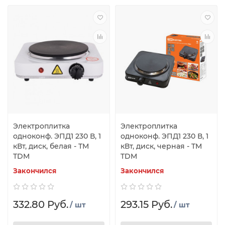
Электроплитка
Электроплитка
одноконф. ЭПД1 230 В, 1
одноконф. ЭПД1 230 В, 1
кВт, диск, белая - TM
кВт, диск, черная - TM
TDM
TDM
Закончился
Закончился
332.80 Руб.
293.15 Руб.
/ шт
/ шт