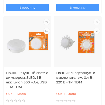
В корзину
В корзину
Ночник "Лунный свет" с
Ночник "Подсолнух" с
диммером, 5LED, 1 Вт,
выключателем, 0,4 Вт,
акк. Li-Ion 500 мАч, USB
220 В - TM TDM
- TM TDM
Очень мало
Очень мало