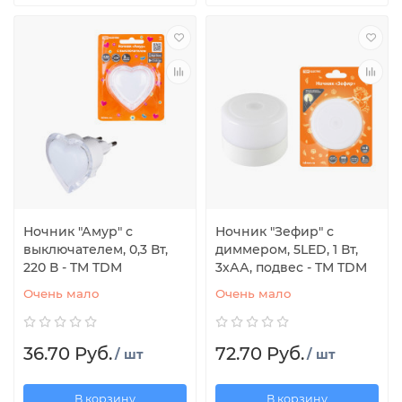
Ночник "Амур" с
Ночник "Зефир" с
выключателем, 0,3 Вт,
диммером, 5LED, 1 Вт,
220 В - TM TDM
3хАА, подвес - TM TDM
Очень мало
Очень мало
36.70 Руб.
72.70 Руб.
/ шт
/ шт
В корзину
В корзину