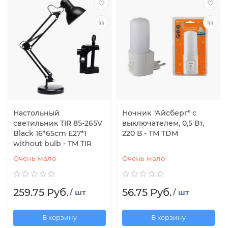
Настольный
Ночник "Айсберг" с
светильник TIR 85-265V
выключателем, 0,5 Вт,
Black 16*65cm E27*1
220 В - TM TDM
without bulb - TM TIR
Очень мало
Очень мало
259.75 Руб.
56.75 Руб.
/ шт
/ шт
В корзину
В корзину