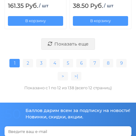
161.35 Руб.
38.50 Руб.
/ шт
/ шт
В корзину
В корзину
Показать еще
1
2
3
4
5
6
7
8
9
>
>|
Показано с 1 по 12 из 138 (всего 12 страниц)
50
Баллов дарим всем за подписку на новости!
Новинки, скидки, акции.