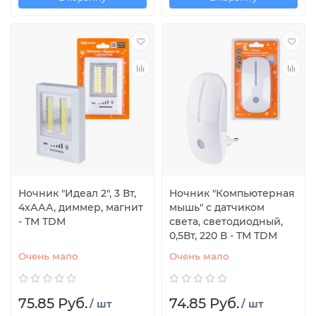
Ночник "Идеал 2", 3 Вт,
Ночник "Компьютерная
4хААА, диммер, магнит
мышь" с датчиком
- TM TDM
света, светодиодный,
0,5Вт, 220 В - TM TDM
Очень мало
Очень мало
75.85 Руб.
74.85 Руб.
/ шт
/ шт