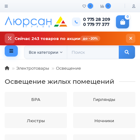
0
0
0
0 775 28 209
0 779 77 377
Сейчас 243 товаров по акции
до −20%
Все категории
Электротовары
Освещение
Освещение жилых помещений
БРА
Гирлянды
Люстры
Ночники