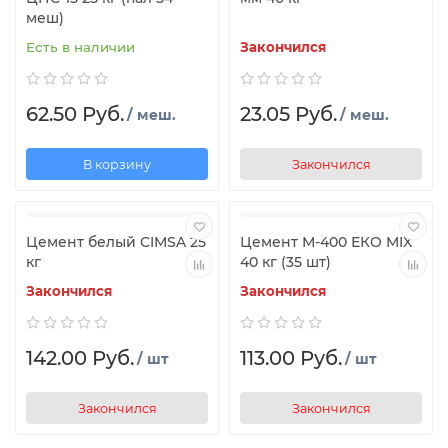
меш)
Есть в наличии
Закончился
62.50 Руб.
23.05 Руб.
/ меш.
/ меш.
В корзину
Закончился
Цемент белый CIMSA 25
Цемент М-400 ЕКO MIX
кг
40 кг (35 шт)
Закончился
Закончился
142.00 Руб.
113.00 Руб.
/ шт
/ шт
Закончился
Закончился