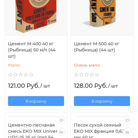
Цемент М-400 40 кг
Цемент М-500 40 кг
(Рыбница) 50 м/п (44
(Рыбница) (44 шт)
шт)
Мало
Очень мало
121.00 Руб.
128.00 Руб.
/ шт
/ шт
В корзину
В корзину
Цементно-песчаная
Песок сухой сеяный
смесь EKO MIX Universal
EKO MIX фракция 0,63
ЦПС-15 25 кг (пал 54
мм 40 кг