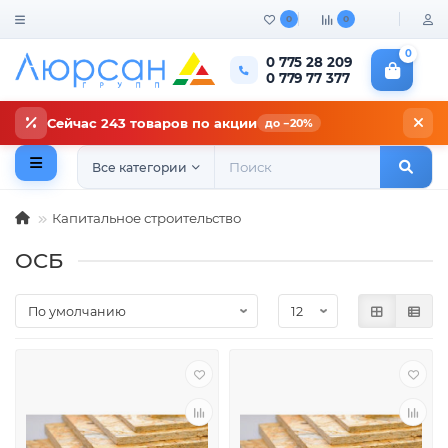
0
0
0
0 775 28 209
0 779 77 377
Сейчас 243 товаров по акции
до −20%
Все категории
Капитальное строительство
ОСБ