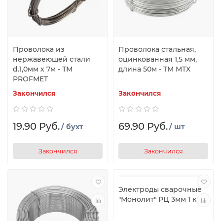
Проволока из
Проволока стальная,
нержавеющей стали
оцинкованная 1,5 мм,
d.1,0мм х 7м - ТМ
длина 50м - TM MTX
PROFMET
Закончился
Закончился
19.90 Руб.
69.90 Руб.
/ бухт
/ шт
Закончился
Закончился
Электроды сварочные
"Монолит" РЦ 3мм 1 кг