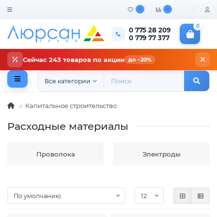
0
0
0
0 775 28 209
0 779 77 377
Сейчас 243 товаров по акции
до −20%
Все категории
Капитальное строительство
Расходные материалы
Проволока
Электроды