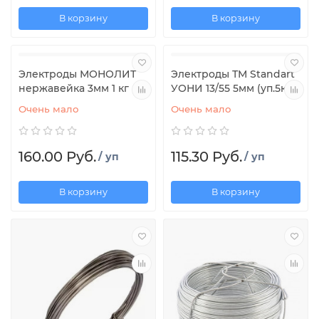
В корзину
В корзину
Электроды МОНОЛИТ
Электроды ТМ Standart
нержавейка 3мм 1 кг
УОНИ 13/55 5мм (уп.5кг)
Очень мало
Очень мало
160.00 Руб.
115.30 Руб.
/ уп
/ уп
В корзину
В корзину