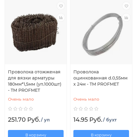
Проволока отожженая
Проволока
для вязки арматуры
оцинкованная d.0,55мм
180мм*1,5мм (уп.1000шт)
х 24м - ТМ PROFMET
- TM PROFMET
Очень мало
Очень мало
251.70 Руб.
14.95 Руб.
/ уп
/ бухт
В корзину
В корзину