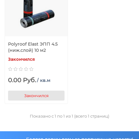
Polyroof Elast ЭПП 4.5
(ниж.слой) 10 м2
Закончился
0.00 Руб.
/ кв.м
Закончился
Показано с 1 по 1 из 1 (всего 1 страниц)