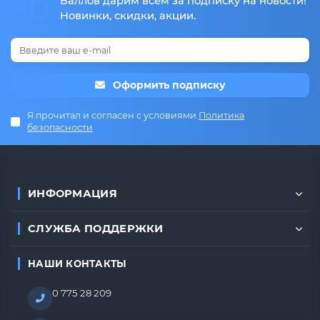
50
Баллов дарим всем за подписку на новости!
Новинки, скидки, акции.
Оформить подписку
Я прочитал и согласен с условиями
Политика
безопасности
ИНФОРМАЦИЯ
СЛУЖБА ПОДДЕРЖКИ
НАШИ КОНТАКТЫ
0 775 28 209