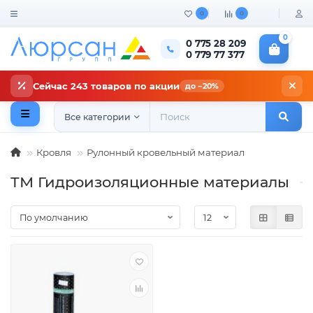
0
0
0
0 775 28 209
0 779 77 377
Сейчас 243 товаров по акции
до −20%
Все категории
Кровля
Рулонный кровельный материал
ТМ Гидроизоляционные материалы