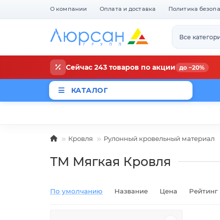
О компании
Оплата и доставка
Политика безоп
Все категор
Сейчас 243 товаров по акции
до −20%
КАТАЛОГ
Магазины
Новости
Акци
Кровля
Рулонный кровельный материал
ТМ Мягкая Кровля
По умолчанию
Название
Цена
Рейтинг