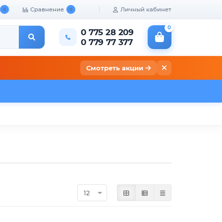
Сравнение
Личный кабинет
0
0
0
0 775 28 209
0 779 77 377
Смотреть акции
кты