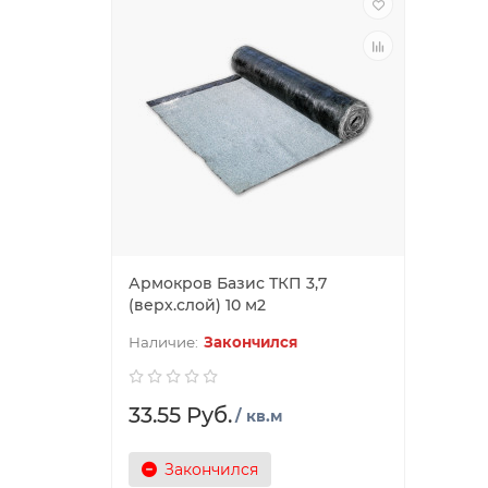
Армокров Базис ТКП 3,7
(верх.слой) 10 м2
Закончился
33.55 Руб.
/ кв.м
Закончился