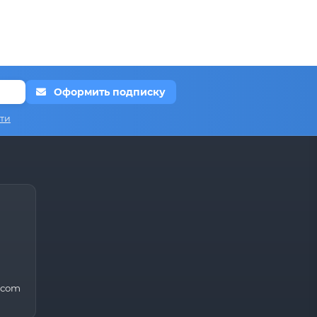
Оформить подписку
ти
.com