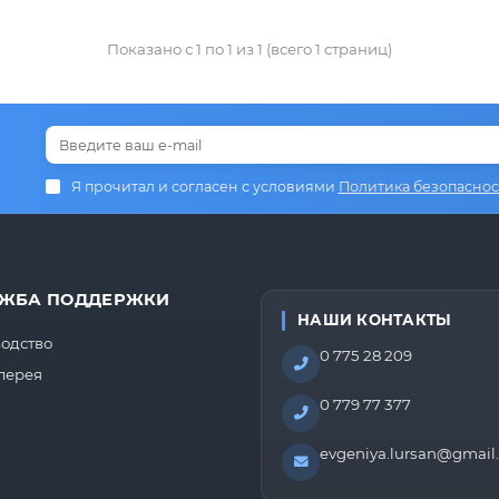
Показано с 1 по 1 из 1 (всего 1 страниц)
Я прочитал и согласен с условиями
Политика безопаснос
ЖБА ПОДДЕРЖКИ
НАШИ КОНТАКТЫ
одство
0 775 28 209
лерея
0 779 77 377
evgeniya.lursan@gmail