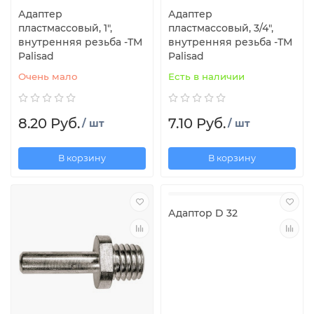
Адаптер
Адаптер
пластмассовый, 1",
пластмассовый, 3/4",
внутренняя резьба -ТМ
внутренняя резьба -ТМ
Palisad
Palisad
Очень мало
Есть в наличии
8.20 Руб.
7.10 Руб.
/ шт
/ шт
В корзину
В корзину
Адаптор D 32