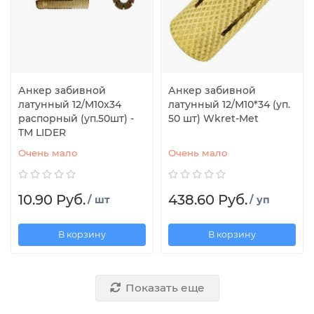
Анкер забивной
Анкер забивной
латунный 12/M10x34
латунный 12/М10*34 (уп.
распорный (уп.50шт) -
50 шт) Wkret-Met
TM LIDER
Очень мало
Очень мало
10.90 Руб.
438.60 Руб.
/ шт
/ уп
В корзину
В корзину
Показать еще