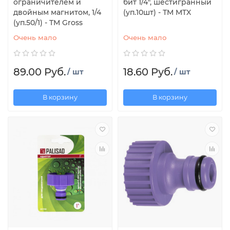
ограничителем и
бит 1/4", шестигранный
двойным магнитом, 1/4
(уп.10шт) - ТМ MTX
(уп.50/1) - TM Gross
Очень мало
Очень мало
89.00 Руб.
18.60 Руб.
/ шт
/ шт
В корзину
В корзину