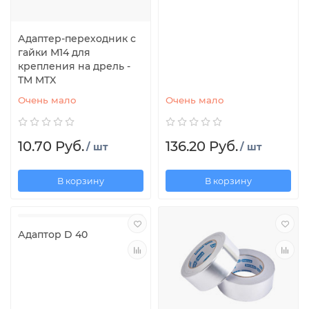
Адаптер-переходник с
гайки М14 для
крепления на дрель -
TM MTX
Очень мало
Очень мало
10.70 Руб.
136.20 Руб.
/ шт
/ шт
В корзину
В корзину
Адаптор D 40