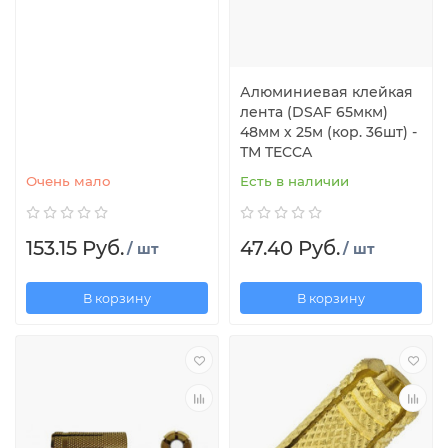
Алюминиевая клейкая
лента (DSAF 65мкм)
48мм х 25м (кор. 36шт) -
ТМ TECCA
Очень мало
Есть в наличии
153.15 Руб.
47.40 Руб.
/ шт
/ шт
В корзину
В корзину