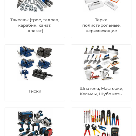
Такелаж (трос, талреп,
Терки
карабин, канат,
полистирольные,
шпагат)
нержавеющие
Шпателя, Мастерки,
Тиски
Кельмы, Шубометы