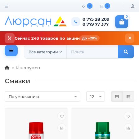
0
0
0
0 775 28 209
0 779 77 377
Сейчас 243 товаров по акции
до −20%
Все категории
Инструмент
Смазки