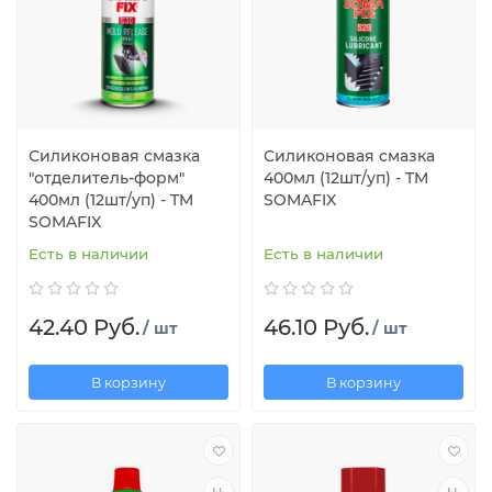
Силиконовая смазка
Силиконовая смазка
"отделитель-форм"
400мл (12шт/уп) - TM
400мл (12шт/уп) - TM
SOMAFIX
SOMAFIX
Есть в наличии
Есть в наличии
42.40 Руб.
46.10 Руб.
/ шт
/ шт
В корзину
В корзину