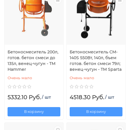
Бетоносмеситель 200л,
Бетоносмеситель CM-
готов. бетон смеси до
140S 550Вт, 140л, бъем
135л, венец-чугун - TM
готов. бетон смеси 79л;
Hammer
венец-чугун - TM Sparta
Очень мало
Очень мало
5332.10 Руб.
4518.30 Руб.
/ шт
/ шт
В корзину
В корзину