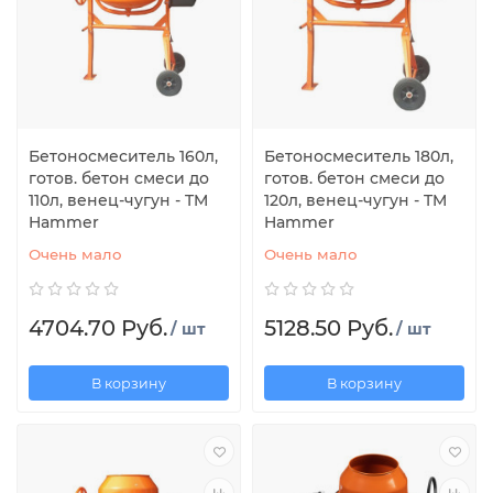
Бетоносмеситель 160л,
Бетоносмеситель 180л,
готов. бетон смеси до
готов. бетон смеси до
110л, венец-чугун - TM
120л, венец-чугун - TM
Hammer
Hammer
Очень мало
Очень мало
4704.70 Руб.
5128.50 Руб.
/ шт
/ шт
В корзину
В корзину