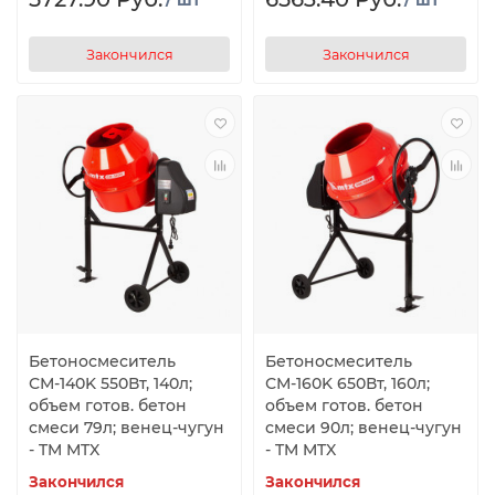
Закончился
Закончился
Бетоносмеситель
Бетоносмеситель
СМ-140K 550Вт, 140л;
СМ-160K 650Вт, 160л;
объем готов. бетон
объем готов. бетон
смеси 79л; венец-чугун
смеси 90л; венец-чугун
- TM MTX
- TM MTX
Закончился
Закончился