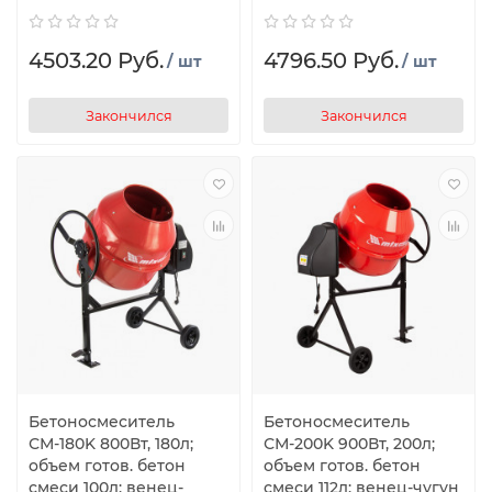
4503.20 Руб.
4796.50 Руб.
/ шт
/ шт
Закончился
Закончился
Бетоносмеситель
Бетоносмеситель
СМ-180K 800Вт, 180л;
СМ-200K 900Вт, 200л;
объем готов. бетон
объем готов. бетон
смеси 100л; венец-
смеси 112л; венец-чугун