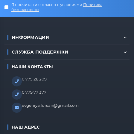
Я прочитал и согласен с условиями
Политика
безопасности
ИНФОРМАЦИЯ
СЛУЖБА ПОДДЕРЖКИ
НАШИ КОНТАКТЫ
0 775 28 209
0 779 77 377
evgeniya.lursan@gmail.com
НАШ АДРЕС