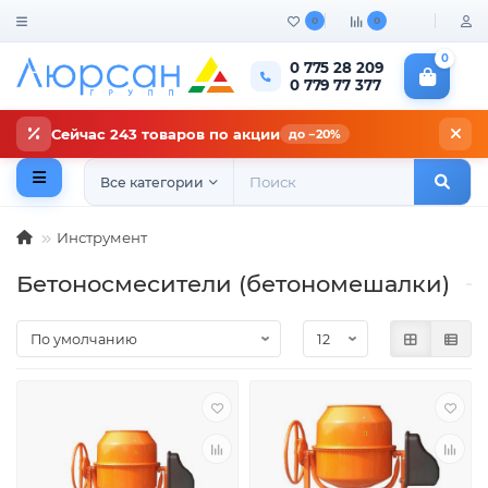
0
0
0
0 775 28 209
0 779 77 377
Сейчас 243 товаров по акции
до −20%
Все категории
Инструмент
Бетоносмесители (бетономешалки)