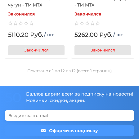
чугун - TM MTX
- TM MTX
Закончился
Закончился
5110.20 Руб.
5262.00 Руб.
/ шт
/ шт
Закончился
Закончился
Показано с 1 по 12 из 12 (всего 1 страниц)
50
Баллов дарим всем за подписку на новости!
Новинки, скидки, акции.
Оформить подписку