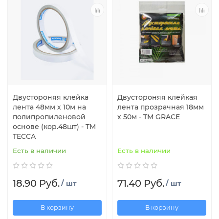
Двустороняя клейка
Двустороняя клейкая
лента 48мм х 10м на
лента прозрачная 18мм
полипропиленовой
х 50м - TM GRACE
основе (кор.48шт) - TM
TECCA
Есть в наличии
Есть в наличии
18.90 Руб.
71.40 Руб.
/ шт
/ шт
В корзину
В корзину