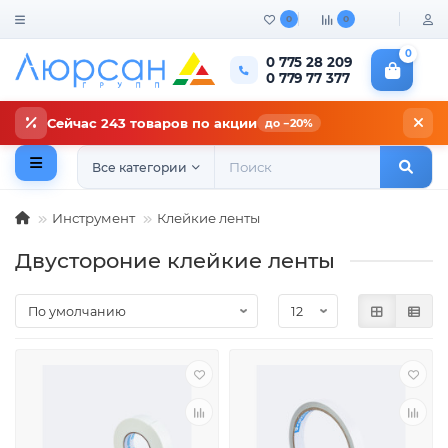
0
0
0
0 775 28 209
0 779 77 377
Сейчас 243 товаров по акции
до −20%
Все категории
Инструмент
Клейкие ленты
Двустороние клейкие ленты