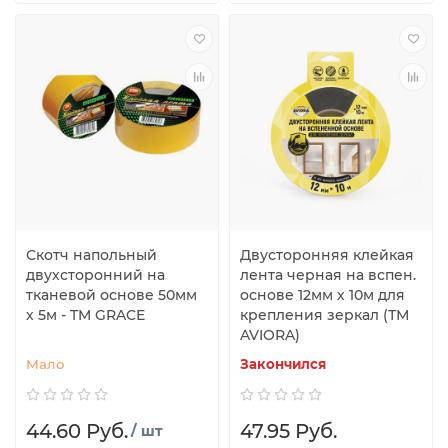
Скотч напольный
Двусторонняя клейкая
двухсторонний на
лента черная на вспен.
тканевой основе 50мм
основе 12мм х 10м для
х 5м - TM GRACE
крепления зеркал (ТМ
AVIORA)
Мало
Закончился
44.60 Руб.
47.95 Руб.
/ шт