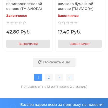
полипропиленовой
шелково бумажной
основе (ТМ AVIORA)
основе (ТМ AVIORA)
Закончился
Закончился
42.80 Руб.
17.40 Руб.
Закончился
Закончился
Показать еще
1
2
>
>|
Показано с 1 по 12 из 15 (всего 2 страниц)
50
Баллов дарим всем за подписку на новости!