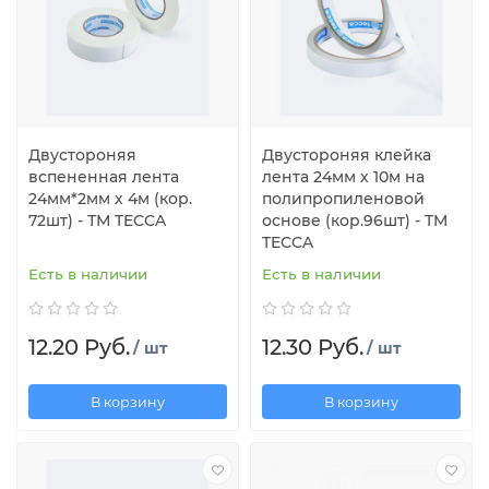
Двустороняя
Двустороняя клейка
вспененная лента
лента 24мм х 10м на
24мм*2мм х 4м (кор.
полипропиленовой
72шт) - ТМ TECCA
основе (кор.96шт) - TM
TECCA
Есть в наличии
Есть в наличии
12.20 Руб.
12.30 Руб.
/ шт
/ шт
В корзину
В корзину