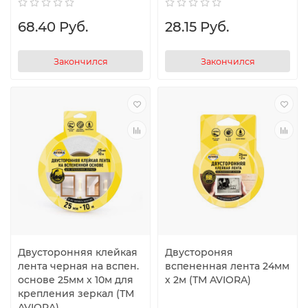
68.40 Руб.
28.15 Руб.
Закончился
Закончился
Двусторонняя клейкая
Двустороняя
лента черная на вспен.
вспененная лента 24мм
основе 25мм х 10м для
х 2м (ТМ AVIORA)
крепления зеркал (ТМ
AVIORA)