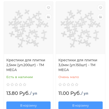
Крестики для плитки
Крестики для плитки
2,5мм (уп.200шт) - TM
3,0мм (уп.150шт) - TM
MEGA
MEGA
Есть в наличии
Очень мало
13.80 Руб.
11.00 Руб.
/ уп
/ уп
В корзину
В корзину