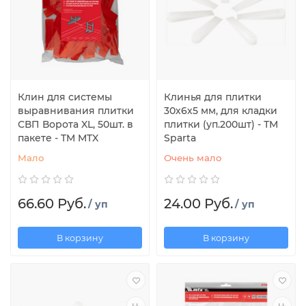
Клин для системы
Клинья для плитки
выравнивания плитки
30х6х5 мм, для кладки
СВП Ворота XL, 50шт. в
плитки (уп.200шт) - ТМ
пакете - TM MTX
Sparta
Мало
Очень мало
66.60 Руб.
24.00 Руб.
/ уп
/ уп
В корзину
В корзину