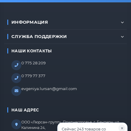
ИНФОРМАЦИЯ
СЛУЖБА ПОДДЕРЖКИ
НАШИ КОНТАКТЫ
0 775 28 209
0 779 77 377
evgeniya.lursan@gmail.com
НАШ АДРЕС
ООО «Люрсан-групп», Приднестровье, г. Бендеры, ул.
Калинина 24,
Сейчас 243 товаров со