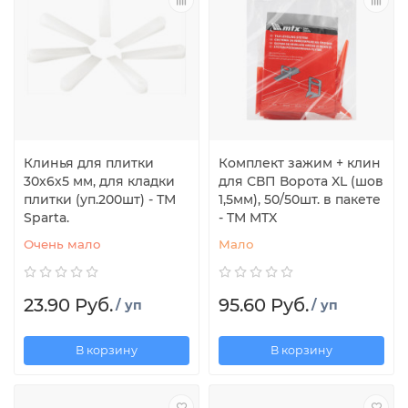
Клинья для плитки
Комплект зажим + клин
30х6х5 мм, для кладки
для СВП Ворота XL (шов
плитки (уп.200шт) - ТМ
1,5мм), 50/50шт. в пакете
Sparta.
- TM MTX
Очень мало
Мало
23.90 Руб.
95.60 Руб.
/ уп
/ уп
В корзину
В корзину