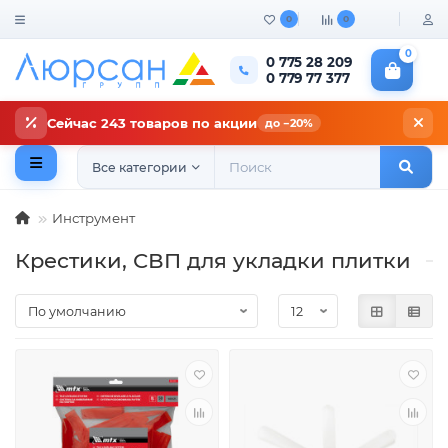
0
0
0
0 775 28 209
0 779 77 377
Сейчас 243 товаров по акции
до −20%
Все категории
Инструмент
Крестики, СВП для укладки плитки