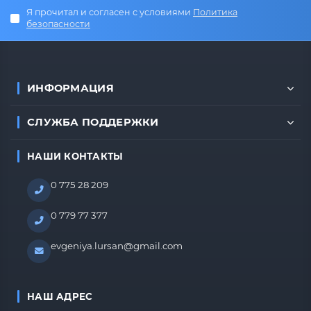
Я прочитал и согласен с условиями
Политика
безопасности
ИНФОРМАЦИЯ
СЛУЖБА ПОДДЕРЖКИ
НАШИ КОНТАКТЫ
0 775 28 209
0 779 77 377
evgeniya.lursan@gmail.com
НАШ АДРЕС