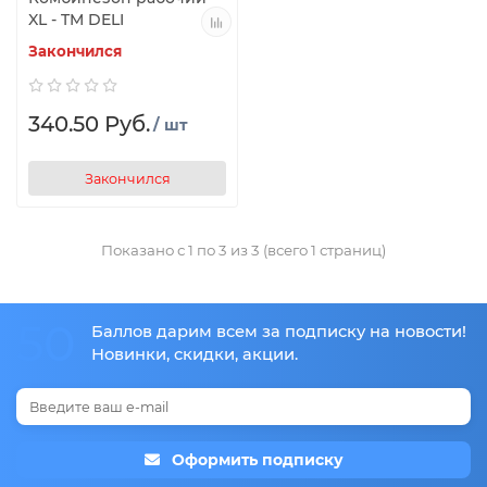
XL - TM DELI
Закончился
340.50 Руб.
/ шт
Закончился
Показано с 1 по 3 из 3 (всего 1 страниц)
50
Баллов дарим всем за подписку на новости!
Новинки, скидки, акции.
Оформить подписку