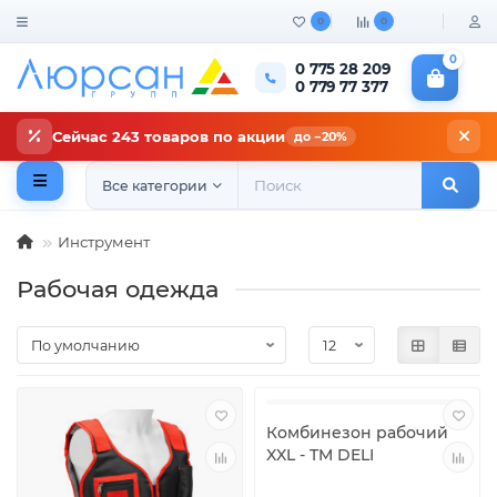
0
0
0
0 775 28 209
0 779 77 377
Сейчас 243 товаров по акции
до −20%
Все категории
Инструмент
Рабочая одежда
Комбинезон рабочий
XXL - TM DELI