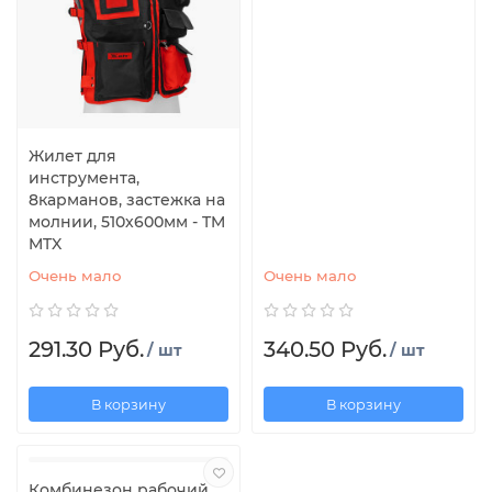
Жилет для
инструмента,
8карманов, застежка на
молнии, 510х600мм - TM
MTX
Очень мало
Очень мало
291.30 Руб.
340.50 Руб.
/ шт
/ шт
В корзину
В корзину
Комбинезон рабочий