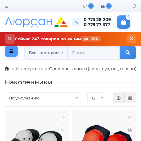
0
0
0
0 775 28 209
0 779 77 377
Сейчас 243 товаров по акции
до −20%
Все категории
Инструмент
Средства защиты (лица, рук, ног, головы)
Наколенники