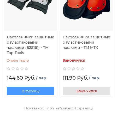
Наколенники защитные
Наколенники защитные
с пластиковыми
с пластиковыми
чашками (82S161) - TM
чашками - ТM MTX
Top Tools
Очень мало
Закончился
144.60 Руб.
111.90 Руб.
/ пар.
/ пар.
В корзину
Закончился
Показано с 1 по 2 из 2 (всего 1 страниц)