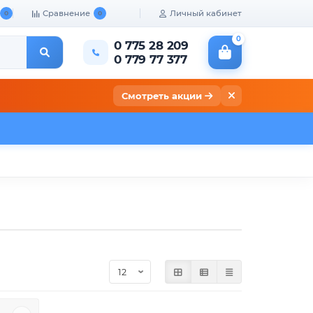
Сравнение
Личный кабинет
0
0
0
0 775 28 209
0 779 77 377
Смотреть акции
кты