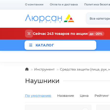
О компании
Оплата и доставка
Политика безоп
Все категор
Сейчас 243 товаров по акции
до −20%
КАТАЛОГ
Магазины
Новости
Акци
Инструмент
Средства защиты (лица, рук, н
Наушники
По умолчанию
Название
Цена
Рейтинг