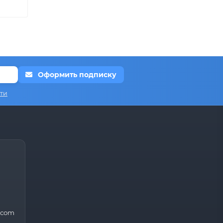
Оформить подписку
ти
.com