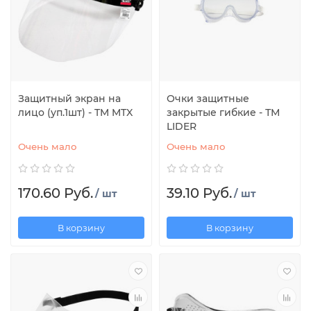
Защитный экран на
Очки защитные
лицо (уп.1шт) - TM MTX
закрытые гибкие - ТМ
LIDER
Очень мало
Очень мало
170.60 Руб.
39.10 Руб.
/ шт
/ шт
В корзину
В корзину