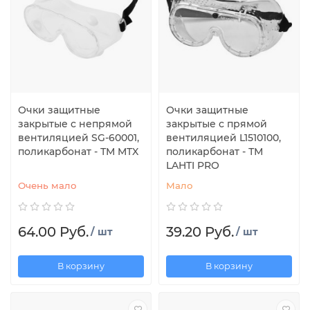
Очки защитные
Очки защитные
закрытые с непрямой
закрытые с прямой
вентиляцией SG-60001,
вентиляцией L1510100,
поликарбонат - ТМ MTX
поликарбонат - ТМ
LAHTI PRO
Очень мало
Мало
64.00 Руб.
39.20 Руб.
/ шт
/ шт
В корзину
В корзину