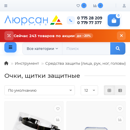
0
0
0
0 775 28 209
0 779 77 377
Сейчас 243 товаров по акции
до −20%
Все категории
Инструмент
Средства защиты (лица, рук, ног, головы)
Очки, щитки защитные