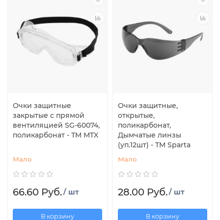
Очки защитные
Очки защитные,
закрытые с прямой
открытые,
вентиляцией SG-60074,
поликарбонат,
поликарбонат - ТМ MTX
Дымчатые линзы
(уп.12шт) - TM Sparta
Мало
Мало
66.60 Руб.
28.00 Руб.
/ шт
/ шт
В корзину
В корзину