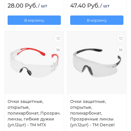
28.00 Руб.
47.40 Руб.
/ шт
/ шт
В корзину
В корзину
Очки защитные,
Очки защитные,
открытые,
открытые,
поликарбонат, Прозрач.
поликарбонат,
линзы, гибкие дужки
Прозрачные линзы
(уп.12шт) - TM MTX
(уп.12шт) - TM Denzel