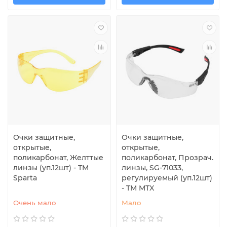
Очки защитные,
Очки защитные,
открытые,
открытые,
поликарбонат, Желттые
поликарбонат, Прозрач.
линзы (уп.12шт) - TM
линзы, SG-71033,
Sparta
регулируемый (уп.12шт)
- TM MTX
Очень мало
Мало