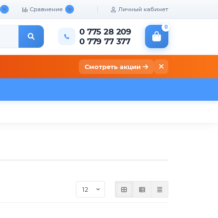
Сравнение
Личный кабинет
0
0
0
0 775 28 209
0 779 77 377
Смотреть акции
кты