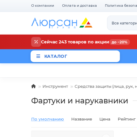
О компании
Оплата и доставка
Политика безоп
Все категор
Сейчас 243 товаров по акции
до −20%
КАТАЛОГ
Магазины
Новости
Акци
Инструмент
Средства защиты (лица, рук, н
Фартуки и нарукавники
По умолчанию
Название
Цена
Рейтинг