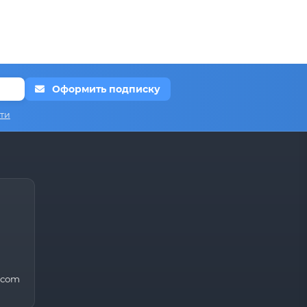
Оформить подписку
ти
.com