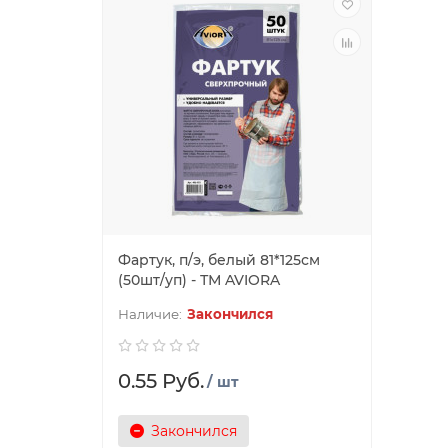
Фартук, п/э, белый 81*125см
(50шт/уп) - ТМ AVIORA
Закончился
0.55 Руб.
/ шт
Закончился