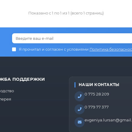
Показано с 1 по 1 из 1 (всего 1 страниц)
Я прочитал и согласен с условиями
Политика безопаснос
ЖБА ПОДДЕРЖКИ
НАШИ КОНТАКТЫ
одство
0 775 28 209
лерея
0 779 77 377
evgeniya.lursan@gmail