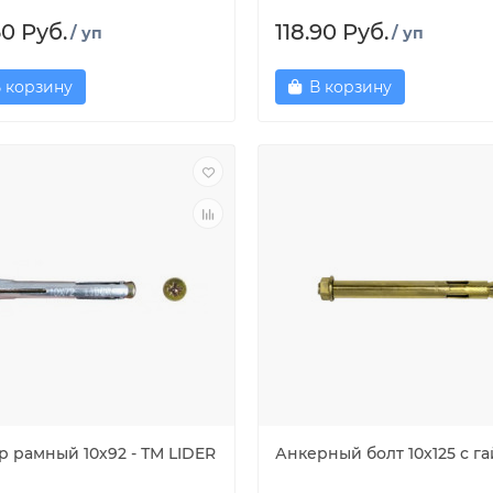
60 Руб.
118.90 Руб.
/ уп
/ уп
 корзину
В корзину
р рамный 10х92 - ТМ LIDER
Анкерный болт 10x125 с г