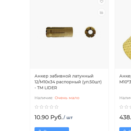
Анкер забивной латунный
Анке
12/M10x34 распорный (уп.50шт)
М10*3
- TM LIDER
Очень мало
10.90 Руб.
438
/ шт