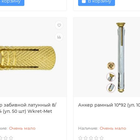
 корзину
В корзину
р забивной латунный 8/
Анкер рамный 10*92 (уп. 1
 (уп. 50 шт) Wkret-Met
Очень мало
Очень мало