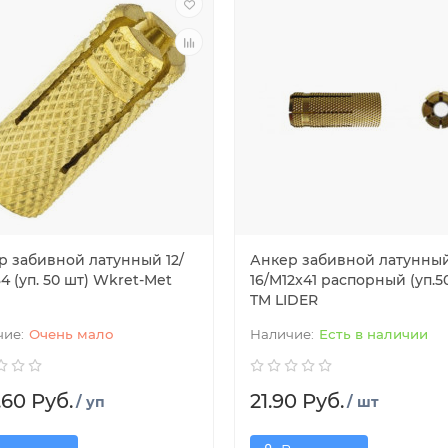
р забивной латунный 12/
Анкер забивной латунны
4 (уп. 50 шт) Wkret-Met
16/M12x41 распорный (уп.50
TM LIDER
Очень мало
Есть в наличии
.60 Руб.
21.90 Руб.
/ уп
/ шт