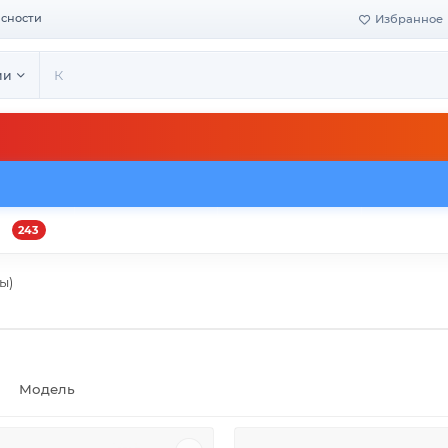
асности
Избранное
ии
243
и
Оплата и доставка
Своё производство
Конта
ы)
Модель