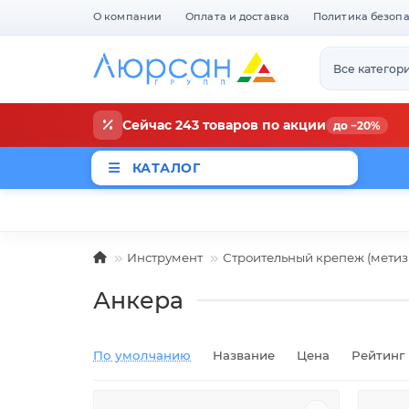
О компании
Оплата и доставка
Политика безоп
Все категор
Сейчас 243 товаров по акции
до −20%
КАТАЛОГ
Магазины
Новости
Акци
Инструмент
Строительный крепеж (метиз
Анкера
По умолчанию
Название
Цена
Рейтинг