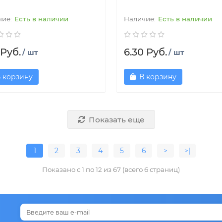
Есть в наличии
Есть в наличии
 Руб.
6.30 Руб.
/ шт
/ шт
 корзину
В корзину
Показать еще
1
2
3
4
5
6
>
>|
Показано с 1 по 12 из 67 (всего 6 страниц)