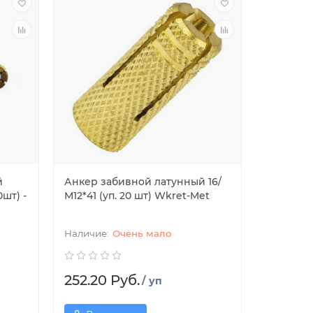
й
Анкер забивной латунный 16/
шт) -
М12*41 (уп. 20 шт) Wkret-Met
Очень мало
252.20 Руб.
/ уп