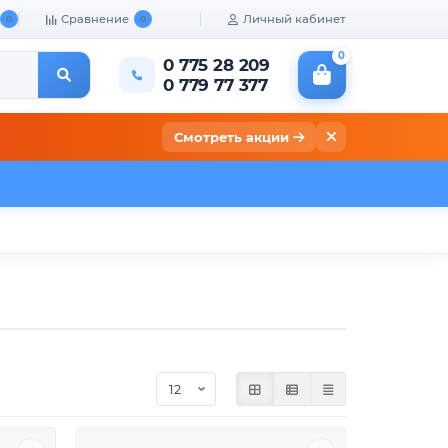
Сравнение
Личный кабинет
0
0
0
0 775 28 209
0 779 77 377
Смотреть акции
кты