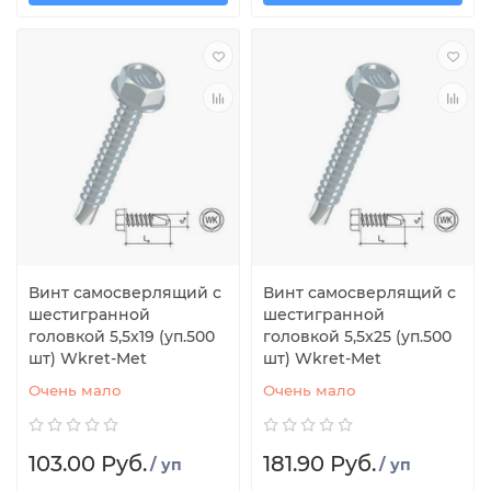
Винт самосверлящий с
Винт самосверлящий с
шестигранной
шестигранной
головкой 5,5x19 (уп.500
головкой 5,5x25 (уп.500
шт) Wkret-Met
шт) Wkret-Met
Очень мало
Очень мало
103.00 Руб.
181.90 Руб.
/ уп
/ уп