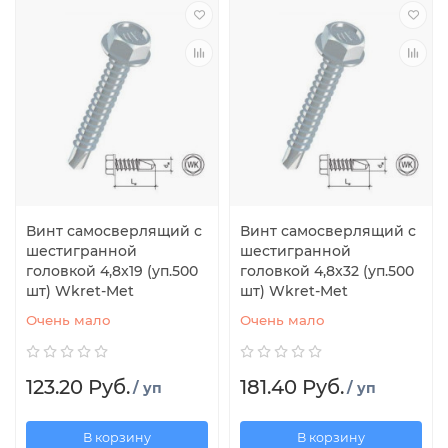
Винт самосверлящий с
Винт самосверлящий с
шестигранной
шестигранной
головкой 4,8x19 (уп.500
головкой 4,8x32 (уп.500
шт) Wkret-Met
шт) Wkret-Met
Очень мало
Очень мало
123.20 Руб.
181.40 Руб.
/ уп
/ уп
В корзину
В корзину