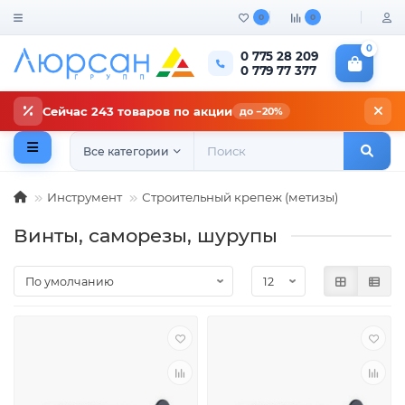
0
0
0
0 775 28 209
0 779 77 377
Сейчас 243 товаров по акции
до −20%
Все категории
Инструмент
Строительный крепеж (метизы)
Винты, саморезы, шурупы