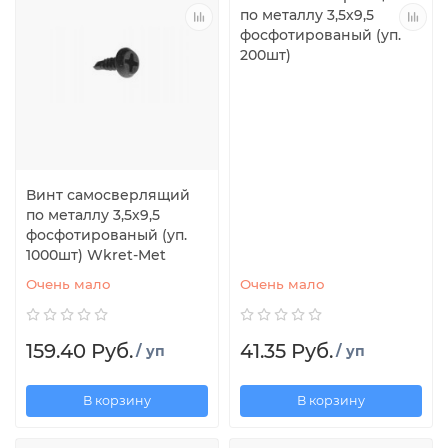
по металлу 3,5х9,5
фосфотированый (уп.
200шт)
Винт самосверлящий
по металлу 3,5х9,5
фосфотированый (уп.
1000шт) Wkret-Met
Очень мало
Очень мало
159.40 Руб.
41.35 Руб.
/ уп
/ уп
В корзину
В корзину