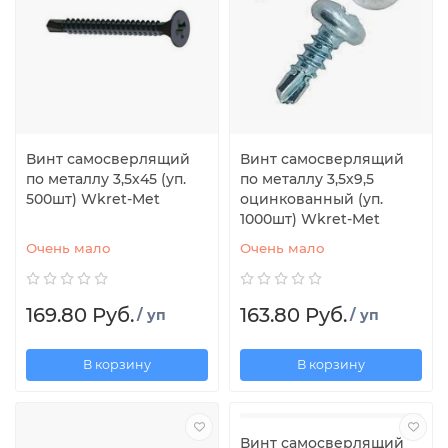
Винт самосверлящий
Винт самосверлящий
по металлу 3,5х45 (уп.
по металлу 3,5х9,5
500шт) Wkret-Met
оцинкованный (уп.
1000шт) Wkret-Met
Очень мало
Очень мало
169.80 Руб.
163.80 Руб.
/ уп
/ уп
В корзину
В корзину
Винт самосверлящий