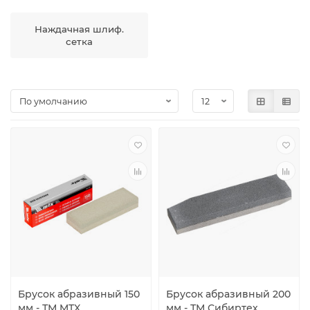
Наждачная шлиф.
сетка
Брусок абразивный 150
Брусок абразивный 200
мм - ТМ MTX
мм - ТМ Сибиртех