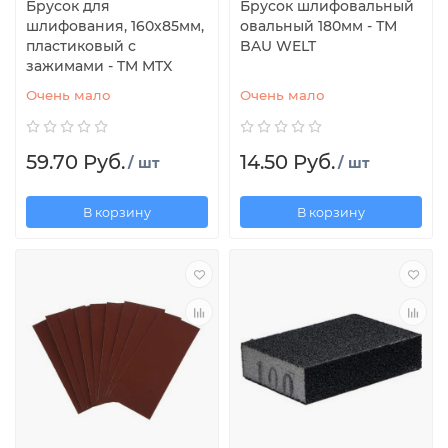
Брусок для
Брусок шлифовальный
шлифования, 160х85мм,
овальный 180мм - ТМ
пластиковый с
BAU WELT
зажимами - TM MTX
Очень мало
Очень мало
59.70 Руб.
14.50 Руб.
/ шт
/ шт
В корзину
В корзину