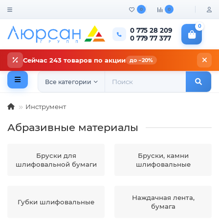
0
0
0
0 775 28 209
0 779 77 377
Сейчас 243 товаров по акции
до −20%
Все категории
Инструмент
Абразивные материалы
Бруски для
Бруски, камни
шлифовальной бумаги
шлифовальные
Наждачная лента,
Губки шлифовальные
бумага