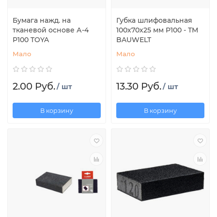
Бумага нажд. на
Губка шлифовальная
тканевой основе А-4
100х70х25 мм Р100 - ТМ
Р100 TOYA
BAUWELT
Мало
Мало
2.00 Руб.
13.30 Руб.
/ шт
/ шт
В корзину
В корзину