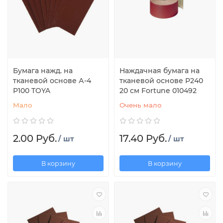
Бумага нажд. на
Наждачная бумага на
тканевой основе А-4
тканевой основе P240
Р100 TOYA
20 см Fortune 010492
Мало
Очень мало
2.00 Руб.
17.40 Руб.
/ шт
/ шт
В корзину
В корзину