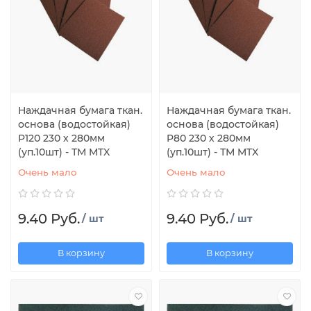
Наждачная бумага ткан.
Наждачная бумага ткан.
основа (водостойкая)
основа (водостойкая)
P120 230 х 280мм
P80 230 х 280мм
(уп.10шт) - ТМ MTX
(уп.10шт) - ТМ MTX
Очень мало
Очень мало
9.40 Руб.
9.40 Руб.
/ шт
/ шт
В корзину
В корзину