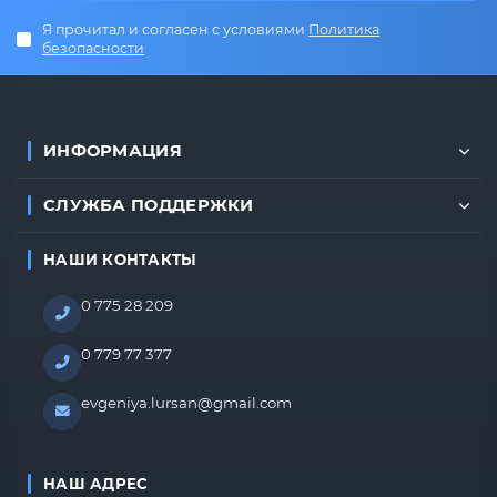
Я прочитал и согласен с условиями
Политика
безопасности
ИНФОРМАЦИЯ
СЛУЖБА ПОДДЕРЖКИ
НАШИ КОНТАКТЫ
0 775 28 209
0 779 77 377
evgeniya.lursan@gmail.com
НАШ АДРЕС