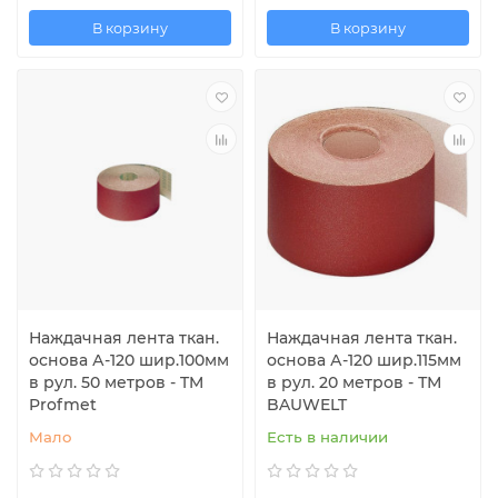
В корзину
В корзину
Наждачная лента ткан.
Наждачная лента ткан.
основа А-120 шир.100мм
основа А-120 шир.115мм
в рул. 50 метров - TM
в рул. 20 метров - ТМ
Profmet
BAUWELT
Мало
Есть в наличии