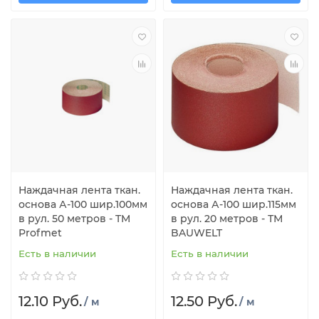
Наждачная лента ткан.
Наждачная лента ткан.
основа А-100 шир.100мм
основа А-100 шир.115мм
в рул. 50 метров - TM
в рул. 20 метров - ТМ
Profmet
BAUWELT
Есть в наличии
Есть в наличии
12.10 Руб.
12.50 Руб.
/ м
/ м