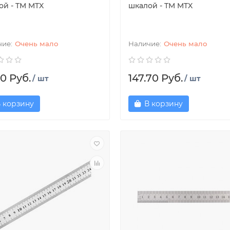
ой - TM MTX
шкалой - TM MTX
Очень мало
Очень мало
0 Руб.
147.70 Руб.
/ шт
/ шт
 корзину
В корзину