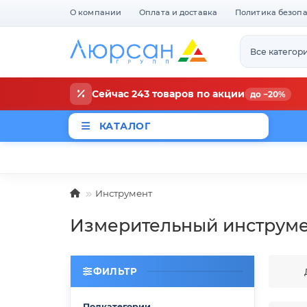
О компании
Оплата и доставка
Политика безоп
Все категор
Сейчас 243 товаров по акции
до −20%
КАТАЛОГ
Магазины
Новости
Акци
Инструмент
Измерительный инструм
ФИЛЬТР
Подкатегории