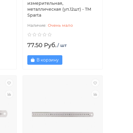
измерительная,
металлическая (уп.12шт) - ТМ
Sparta
Очень мало
77.50 Руб.
/ шт
В корзину