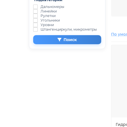
Дальномеры
Линейки
Рулетки
Угольники
Уровни
Штангенциркули, микрометры
По умо
Поиск
Гидро