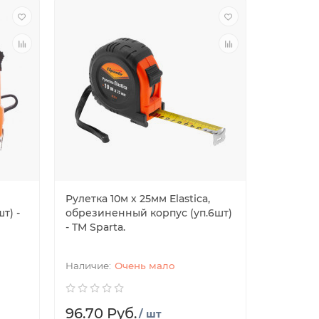
Рулетка 10м х 25мм Elastica,
т) -
обрезиненный корпус (уп.6шт)
- TM Sparta.
Очень мало
96.70 Руб.
/ шт