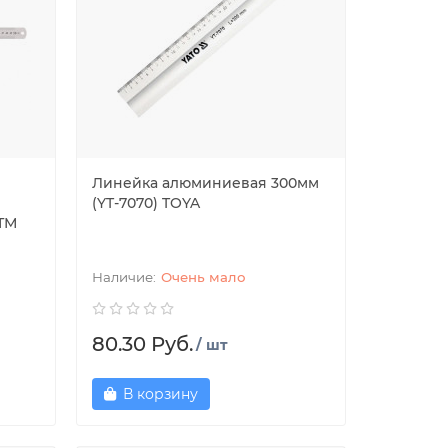
Линейка алюминиевая 300мм
(YT-7070) TOYA
 ТМ
Очень мало
80.30 Руб.
/ шт
В корзину