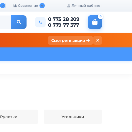
Сравнение
Личный кабинет
0
0
0
0 775 28 209
0 779 77 377
Смотреть акции
кты
Рулетки
Угольники