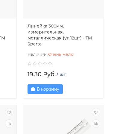
Линейка 300мм,
измерительная,
 ТМ
металлическая (уп.12шт) - ТМ
Sparta
Очень мало
19.30 Руб.
/ шт
В корзину