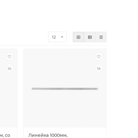
м, со
Линейка 1000мм,