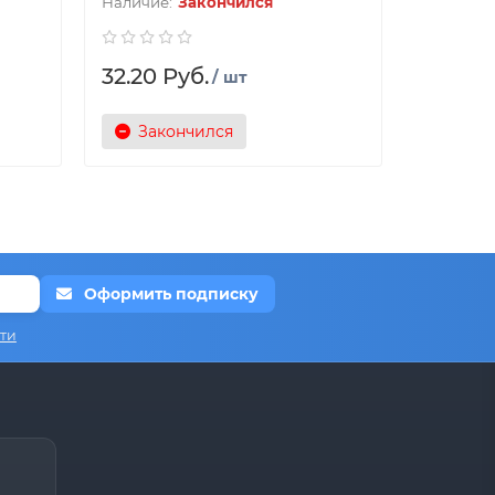
Закончился
32.20 Руб.
/ шт
Закончился
Оформить подписку
ти