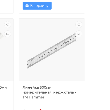
В корзину
00мм
Линейка 500мм,
измерительная, нерж.сталь -
ТМ Hammer