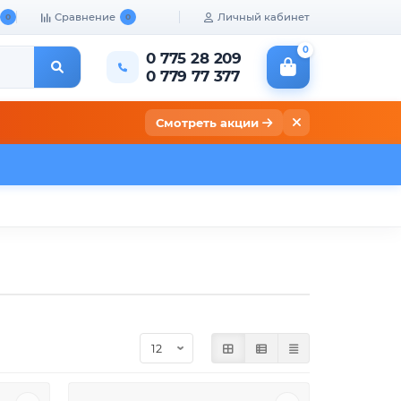
Сравнение
Личный кабинет
0
0
0
0 775 28 209
0 779 77 377
Смотреть акции
кты