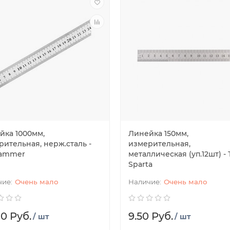
йка 1000мм,
Линейка 150мм,
рительная, нерж.сталь -
измерительная,
ammer
металлическая (уп.12шт) -
Sparta
Очень мало
Очень мало
80 Руб.
9.50 Руб.
/ шт
/ шт