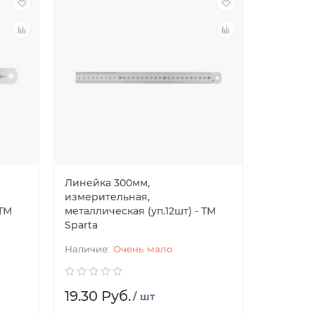
Линейка 300мм,
измерительная,
 ТМ
металлическая (уп.12шт) - ТМ
Sparta
Очень мало
19.30 Руб.
/ шт