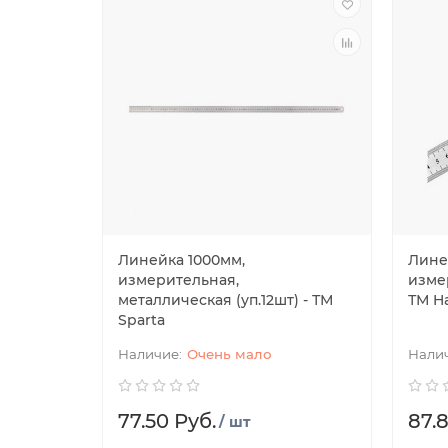
Линейка 1000мм,
Лине
измерительная,
изме
металлическая (уп.12шт) - ТМ
ТМ H
Sparta
Очень мало
77.50 Руб.
87.
/ шт