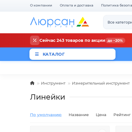
О компании
Оплата и доставка
Политика безоп
Все категор
Сейчас 243 товаров по акции
до −20%
КАТАЛОГ
Магазины
Новости
Акци
Инструмент
Измерительный инструмент
Линейки
По умолчанию
Название
Цена
Рейтинг