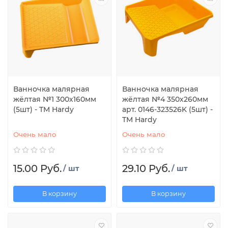
Ванночка малярная
Ванночка малярная
жёлтая №1 300х160мм
жёлтая №4 350х260мм
(5шт) - TM Hardy
арт. 0146-323526K (5шт) -
TM Hardy
Очень мало
Очень мало
15.00 Руб.
29.10 Руб.
/ шт
/ шт
В корзину
В корзину