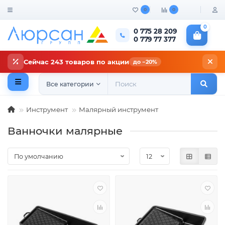
0
0
0
0 775 28 209
0 779 77 377
Сейчас 243 товаров по акции
до −20%
Все категории
Инструмент
Малярный инструмент
Ванночки малярные