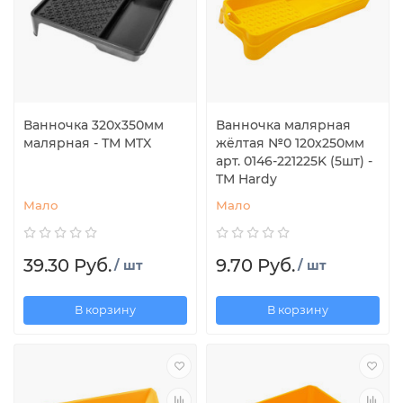
Ванночка 320х350мм
Ванночка малярная
малярная - ТМ MTX
жёлтая №0 120x250мм
арт. 0146-221225K (5шт) -
TM Hardy
Мало
Мало
39.30 Руб.
9.70 Руб.
/ шт
/ шт
В корзину
В корзину