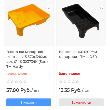
Ванночка малярная
Ванночка 160х300мм
жёлтая №5 370х340мм
малярная - ТМ LIDER
арт. 0146-323734K (5шт) -
TM Hardy
Очень мало
Закончился
37.80 Руб.
13.35 Руб.
/ шт
/ шт
В корзину
Закончился