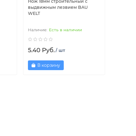
Нож 18мм строительный с
выдвижным лезвием BAU
WELT
Есть в наличии
5.40 Руб.
/ шт
В корзину