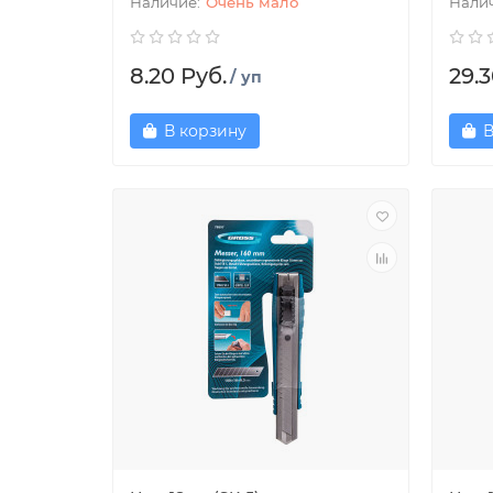
Очень мало
8.20 Руб.
29.3
/ уп
В корзину
В