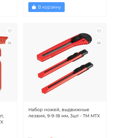
В корзину
Набор ножей, выдвижные
т,
лезвия, 9-9-18 мм, 3шт - TM MTX
TX