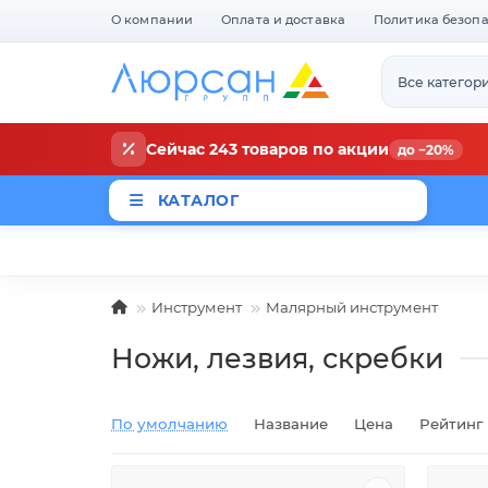
О компании
Оплата и доставка
Политика безоп
Все категор
Сейчас 243 товаров по акции
до −20%
КАТАЛОГ
Магазины
Новости
Акци
Инструмент
Малярный инструмент
Ножи, лезвия, скребки
По умолчанию
Название
Цена
Рейтинг