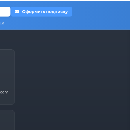
Оформить подписку
ти
.com