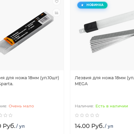
НОВИНКА
я для ножа 18мм (уп.10шт)
Лезвия для ножа 18мм (уп
Sparta.
MEGA
Очень мало
Есть в наличии
0 Руб.
14.00 Руб.
/ уп
/ уп