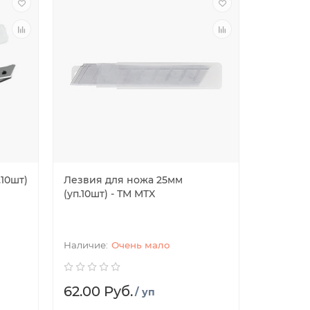
.10шт)
Лезвия для ножа 25мм
(уп.10шт) - ТМ MTX
Очень мало
62.00 Руб.
/ уп