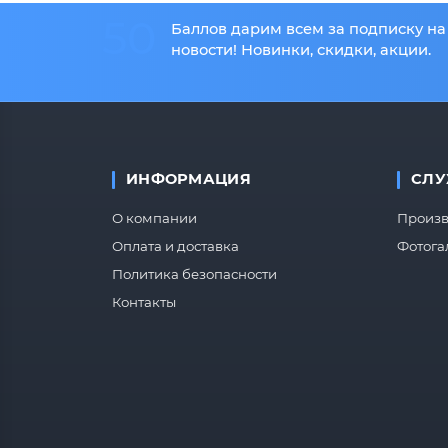
50
Баллов дарим всем за подписку на
новости! Новинки, скидки, акции.
ИНФОРМАЦИЯ
СЛУ
О компании
Произв
Оплата и доставка
Фотога
Политика безопасности
Контакты