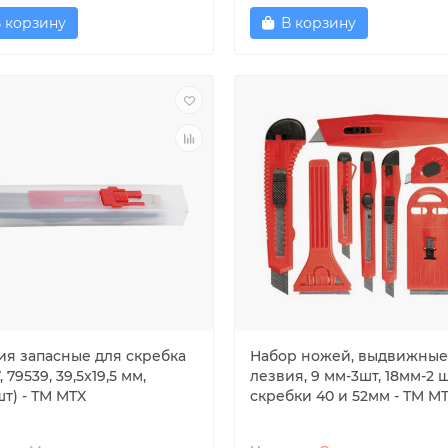
 корзину
В корзину
ия запасные для скребка
Набор ножей, выдвижные
, 79539, 39,5x19,5 мм,
лезвия, 9 мм-3шт, 18мм-2 ш
шт) - ТМ MTX
скребки 40 и 52мм - TM M