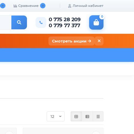
Сравнение
Личный кабинет
0
0
0
0 775 28 209
0 779 77 377
Смотреть акции
кты