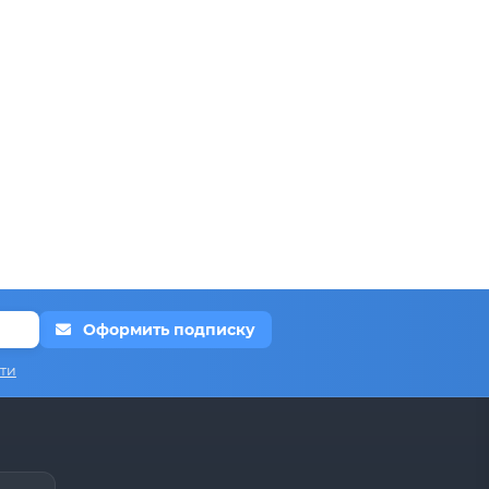
Оформить подписку
ти