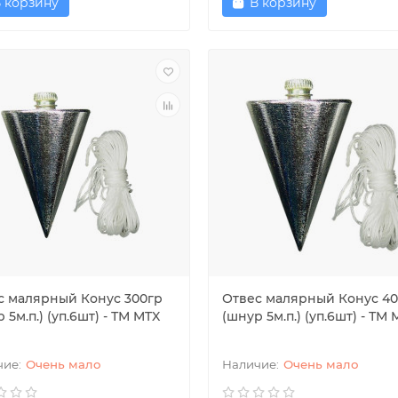
 корзину
В корзину
с малярный Конус 300гр
Отвес малярный Конус 4
 5м.п.) (уп.6шт) - ТМ MTX
(шнур 5м.п.) (уп.6шт) - ТМ 
Очень мало
Очень мало