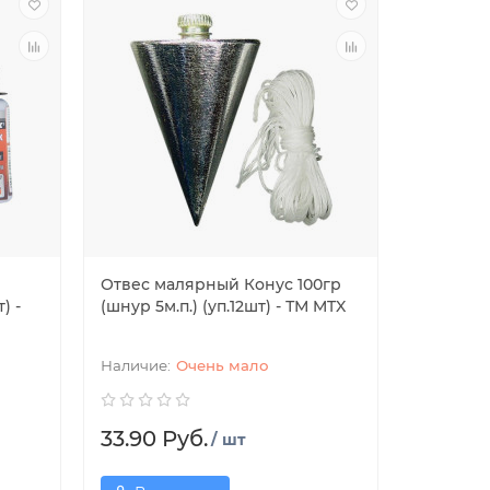
Отвес малярный Конус 100гр
) -
(шнур 5м.п.) (уп.12шт) - ТМ MTX
Очень мало
33.90 Руб.
/ шт