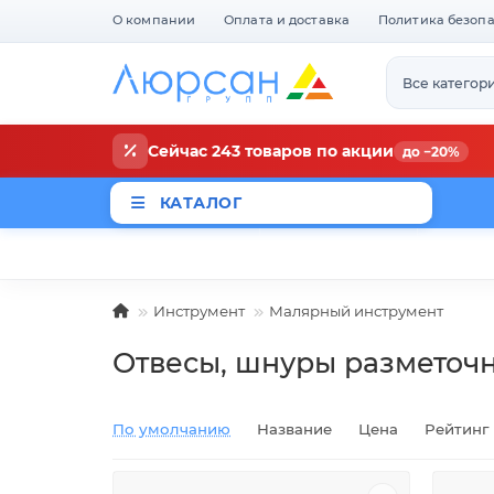
О компании
Оплата и доставка
Политика безоп
Все категор
Сейчас 243 товаров по акции
до −20%
КАТАЛОГ
Магазины
Новости
Акци
Инструмент
Малярный инструмент
Отвесы, шнуры разметоч
По умолчанию
Название
Цена
Рейтинг