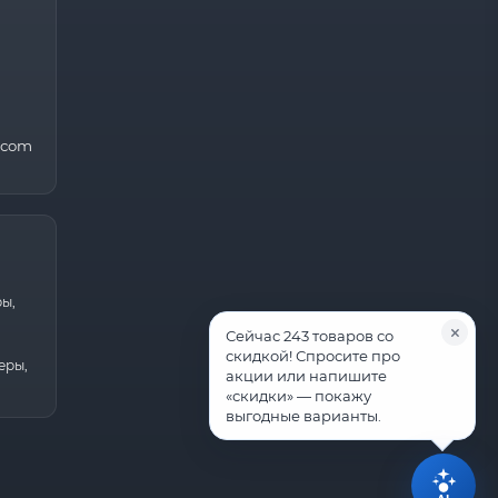
.com
ры,
Сейчас 243 товаров со
скидкой! Спросите про
еры,
акции или напишите
«скидки» — покажу
выгодные варианты.