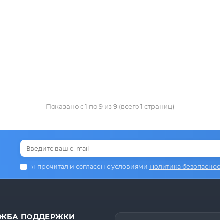
Показано с 1 по 9 из 9 (всего 1 страниц)
Я прочитал и согласен с условиями
Политика безопаснос
ЖБА ПОДДЕРЖКИ