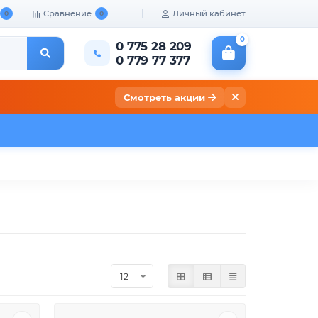
Сравнение
Личный кабинет
0
0
0
0 775 28 209
0 779 77 377
Смотреть акции
кты