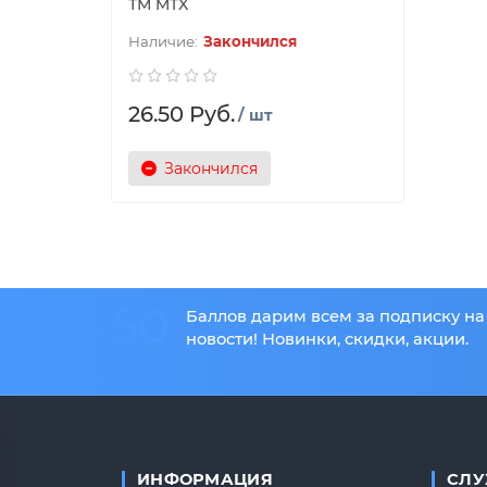
ТМ MTX
Закончился
26.50 Руб.
/ шт
Закончился
50
Баллов дарим всем за подписку на
новости! Новинки, скидки, акции.
ИНФОРМАЦИЯ
СЛУ