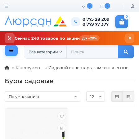
0
0
0
0 775 28 209
0 779 77 377
Сейчас 243 товаров по акции
до −20%
Все категории
Инструмент
Садовый инвентарь, замки навесные
Буры садовые