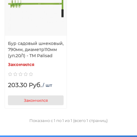
Бур садовый шнековый,
790мм, диаметр110мм
(уп.20/1) - ТМ Palisad
Закончился
203.30 Руб.
/ шт
Закончился
Показано с 1 по 1 из 1 (всего 1 страниц)