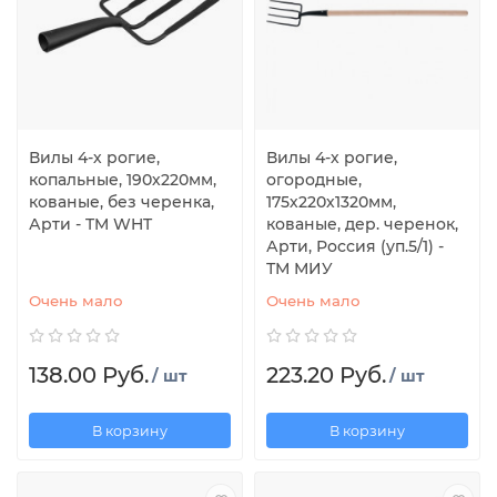
Вилы 4-х рогие,
Вилы 4-х рогие,
копальные, 190х220мм,
огородные,
кованые, без черенка,
175х220х1320мм,
Арти - TM WHT
кованые, дер. черенок,
Арти, Россия (уп.5/1) -
ТМ МИУ
Очень мало
Очень мало
138.00 Руб.
223.20 Руб.
/ шт
/ шт
В корзину
В корзину