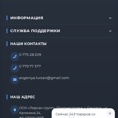
ИНФОРМАЦИЯ
СЛУЖБА ПОДДЕРЖКИ
НАШИ КОНТАКТЫ
0 775 28 209
0 779 77 377
evgeniya.lursan@gmail.com
НАШ АДРЕС
ООО «Люрсан-групп», Приднестровье, г. Бендеры, ул.
Калинина 24,
Сейчас 243 товаров со
ф/к 0300048118