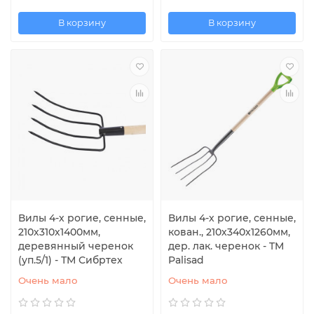
В корзину
В корзину
Вилы 4-х рогие, сенные,
Вилы 4-х рогие, сенные,
210х310х1400мм,
кован., 210х340х1260мм,
деревянный черенок
дер. лак. черенок - TM
(уп.5/1) - ТМ Сибртех
Palisad
Очень мало
Очень мало