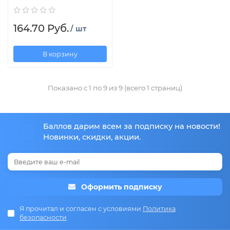
164.70 Руб.
/ шт
В корзину
Показано с 1 по 9 из 9 (всего 1 страниц)
50
Баллов дарим всем за подписку на новости!
Новинки, скидки, акции.
Оформить подписку
Я прочитал и согласен с условиями
Политика
безопасности