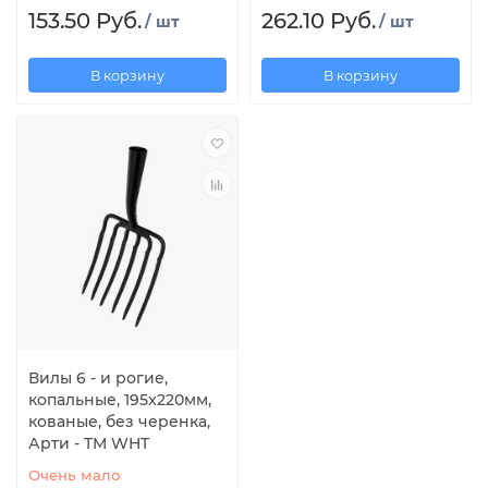
153.50 Руб.
262.10 Руб.
/ шт
/ шт
В корзину
В корзину
Вилы 6 - и рогие,
копальные, 195х220мм,
кованые, без черенка,
Арти - TM WHT
Очень мало