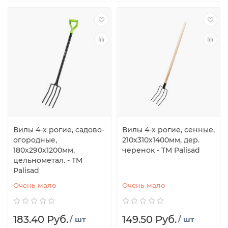
Вилы 4-х рогие, садово-
Вилы 4-х рогие, сенные,
огородные,
210х310х1400мм, дер.
180х290х1200мм,
черенок - TM Palisad
цельнометал. - TM
Palisad
Очень мало
Очень мало
183.40 Руб.
149.50 Руб.
/ шт
/ шт