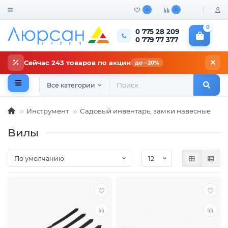
0
0
0
0 775 28 209
0 779 77 377
Сейчас 243 товаров по акции
до −20%
Все категории
Инструмент
Садовый инвентарь, замки навесные
Вилы