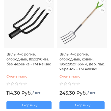
Вилы 4-х рогие,
Вилы 4-х рогие,
огородные, 185х270мм,
огородные, кован.,
без черенка - TM Palisad
195х295х1165мм, дер. лак.
черенок - TM Palisad
Очень мало
Очень мало
114.30 Руб.
245.30 Руб.
/ шт
/ шт
В корзину
В корзину