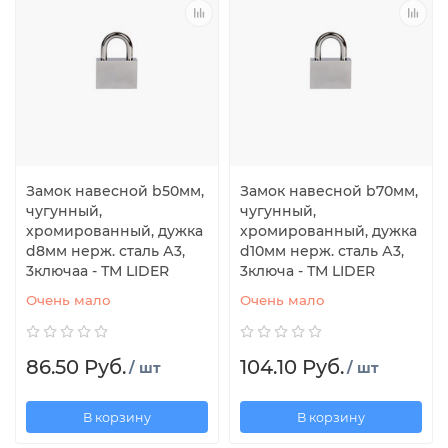
Замок навесной b50мм,
Замок навесной b70мм,
чугунный,
чугунный,
хромированный, дужка
хромированный, дужка
d8мм нерж. сталь А3,
d10мм нерж. сталь А3,
3ключаа - ТМ LIDER
3ключа - ТМ LIDER
Очень мало
Очень мало
86.50 Руб.
104.10 Руб.
/ шт
/ шт
В корзину
В корзину