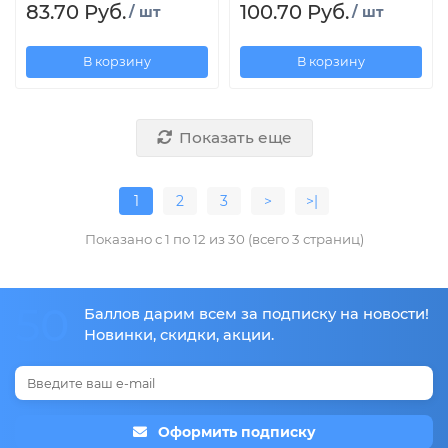
83.70 Руб.
100.70 Руб.
/ шт
/ шт
В корзину
В корзину
Показать еще
1
2
3
>
>|
Показано с 1 по 12 из 30 (всего 3 страниц)
50
Баллов дарим всем за подписку на новости!
Новинки, скидки, акции.
Оформить подписку