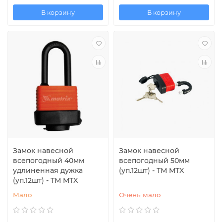
В корзину
В корзину
Замок навесной
Замок навесной
всепогодный 40мм
всепогодный 50мм
удлиненная дужка
(уп.12шт) - ТМ MTX
(уп.12шт) - ТМ MTX
Мало
Очень мало