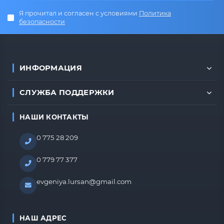
Я прочитал и согласен с условиями
Политика
безопасности
ИНФОРМАЦИЯ
СЛУЖБА ПОДДЕРЖКИ
НАШИ КОНТАКТЫ
0 775 28 209
0 779 77 377
evgeniya.lursan@gmail.com
НАШ АДРЕС