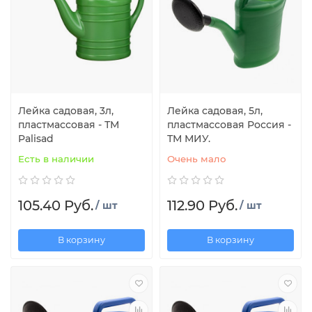
Лейка садовая, 3л,
Лейка садовая, 5л,
пластмассовая - ТМ
пластмассовая Россия -
Palisad
ТМ МИУ.
Есть в наличии
Очень мало
105.40 Руб.
112.90 Руб.
/ шт
/ шт
В корзину
В корзину