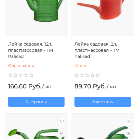
Лейка садовая, 12л,
Лейка садовая, 2л,
пластмассовая - ТМ
пластмассовая - ТМ
Palisad
Palisad
Очень мало
Мало
166.60 Руб.
89.70 Руб.
/ шт
/ шт
В корзину
В корзину