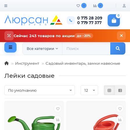
0
0
0
0 775 28 209
0 779 77 377
Сейчас 243 товаров по акции
до −20%
Все категории
Инструмент
Садовый инвентарь, замки навесные
Лейки садовые