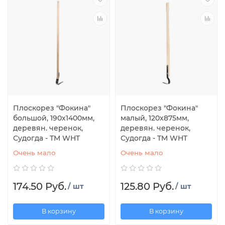
Плоскорез "Фокина"
Плоскорез "Фокина"
большой, 190х1400мм,
малый, 120х875мм,
деревян. черенок,
деревян. черенок,
Судогда - TM WHT
Судогда - TM WHT
Очень мало
Очень мало
174.50 Руб.
125.80 Руб.
/ шт
/ шт
В корзину
В корзину