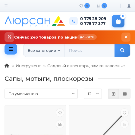
0
0
0
0 775 28 209
0 779 77 377
Сейчас 243 товаров по акции
до −20%
Все категории
Инструмент
Садовый инвентарь, замки навесные
Сапы, мотыги, плоскорезы