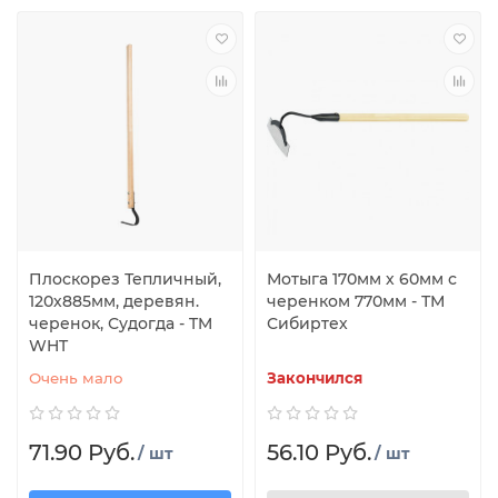
Плоскорез Тепличный,
Мотыга 170мм х 60мм с
120х885мм, деревян.
черенком 770мм - ТМ
черенок, Судогда - TM
Сибиртех
WHT
Очень мало
Закончился
71.90 Руб.
56.10 Руб.
/ шт
/ шт