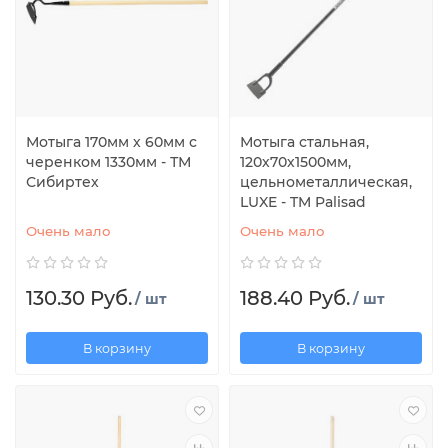
Мотыга 170мм х 60мм с
Мотыга стальная,
черенком 1330мм - ТМ
120х70х1500мм,
Сибиртех
цельнометаллическая,
LUXE - TM Palisad
Очень мало
Очень мало
130.30 Руб.
188.40 Руб.
/ шт
/ шт
В корзину
В корзину