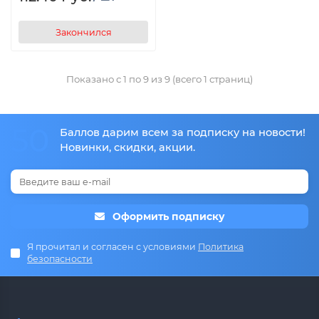
Закончился
Показано с 1 по 9 из 9 (всего 1 страниц)
50
Баллов дарим всем за подписку на новости!
Новинки, скидки, акции.
Оформить подписку
Я прочитал и согласен с условиями
Политика
безопасности