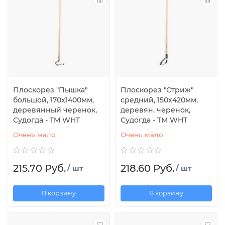
Плоскорез "Пышка"
Плоскорез "Стриж"
большой, 170х1400мм,
средний, 150х420мм,
деревянный черенок,
деревян. черенок,
Судогда - TM WHT
Судогда - TM WHT
Очень мало
Очень мало
215.70 Руб.
218.60 Руб.
/ шт
/ шт
В корзину
В корзину