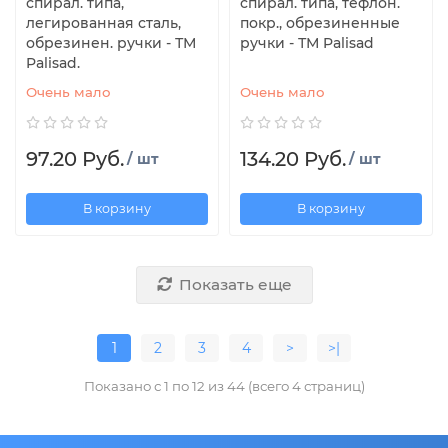
спирал. типа,
спирал. типа, тефлон.
легированная сталь,
покр., обрезиненные
обрезинен. ручки - ТМ
ручки - ТМ Palisad
Palisad.
Очень мало
Очень мало
97.20 Руб.
134.20 Руб.
/ шт
/ шт
В корзину
В корзину
Показать еще
1
2
3
4
>
>|
Показано с 1 по 12 из 44 (всего 4 страниц)