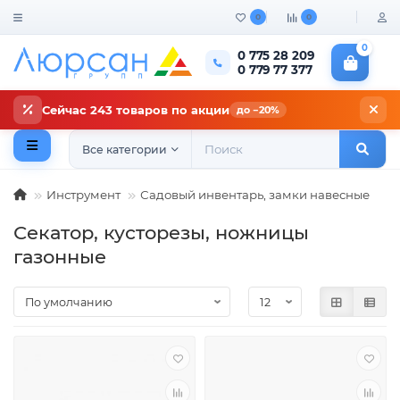
0
0
0
0 775 28 209
0 779 77 377
Сейчас 243 товаров по акции
до −20%
Все категории
Инструмент
Садовый инвентарь, замки навесные
Секатор, кусторезы, ножницы
газонные