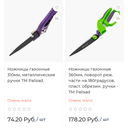
Ножницы газонные
Ножницы газонные
310мм, металлические
360мм, поворот реж.
ручки ТМ Palisad.
части на 180градусов,
пласт. обрезин. ручки -
TM Palisad
Очень мало
Очень мало
74.20 Руб.
178.20 Руб.
/ шт
/ шт