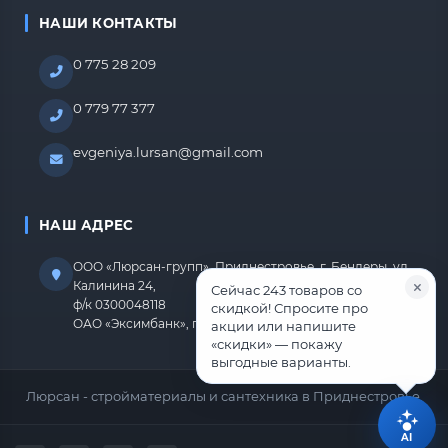
НАШИ КОНТАКТЫ
0 775 28 209
0 779 77 377
evgeniya.lursan@gmail.com
НАШ АДРЕС
ООО «Люрсан-групп», Приднестровье, г. Бендеры, ул.
Калинина 24,
Сейчас 243 товаров со
ф/к 0300048118
скидкой! Спросите про
ОАО «Эксимбанк», г.Бендеры, р/с 2212670000000818
акции или напишите
«скидки» — покажу
выгодные варианты.
Люрсан - стройматериалы и сантехника в Приднестровье.
AI