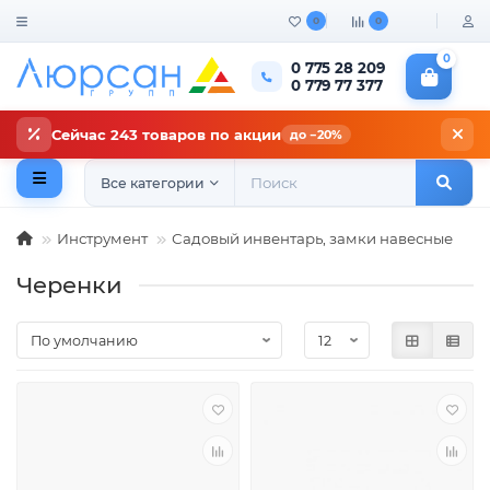
0
0
0
0 775 28 209
0 779 77 377
Сейчас 243 товаров по акции
до −20%
Все категории
Инструмент
Садовый инвентарь, замки навесные
Черенки