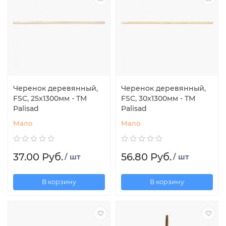
Черенок деревянный,
Черенок деревянный,
FSC, 25x1300мм - TM
FSC, 30x1300мм - TM
Palisad
Palisad
Мало
Мало
37.00 Руб.
56.80 Руб.
/ шт
/ шт
В корзину
В корзину