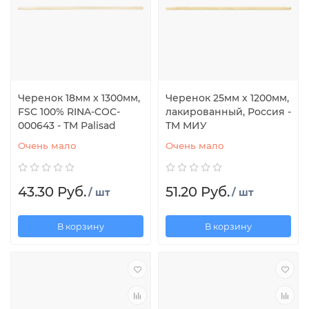
Черенок 18мм x 1300мм,
Черенок 25мм х 1200мм,
FSC 100% RINA-COC-
лакированный, Россия -
000643 - ТМ Palisad
ТМ МИУ
Очень мало
Очень мало
43.30 Руб.
51.20 Руб.
/ шт
/ шт
В корзину
В корзину