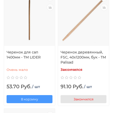
Черенок для сап
Черенок деревянный,
1400мм - TM LIDER
FSC, 40x1200мм, бук - TM
Palisad
Очень мало
Закончился
53.70 Руб.
91.10 Руб.
/ шт
/ шт
В корзину
Закончился