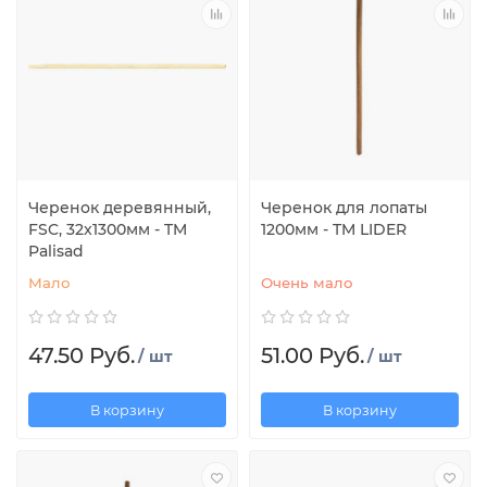
Черенок деревянный,
Черенок для лопаты
FSC, 32x1300мм - TM
1200мм - TM LIDER
Palisad
Мало
Очень мало
47.50 Руб.
51.00 Руб.
/ шт
/ шт
В корзину
В корзину