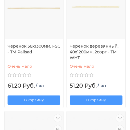
Черенок 38x1300мм, FSC
Черенок деревянный,
- TM Palisad
40х1200мм, 2сорт - TM
WHT
Очень мало
Очень мало
61.20 Руб.
51.20 Руб.
/ шт
/ шт
В корзину
В корзину