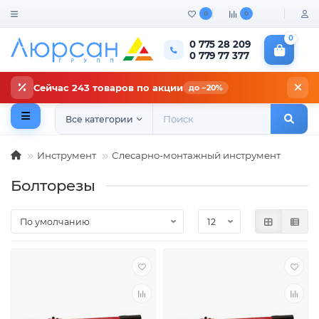
0
0
0
0 775 28 209
0 779 77 377
Сейчас 243 товаров по акции
до −20%
Все категории
Инструмент
Слесарно-монтажный инструмент
Болторезы