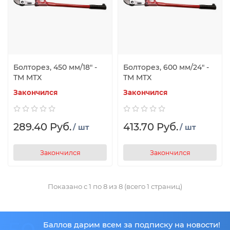
Болторез, 450 мм/18" -
Болторез, 600 мм/24" -
ТМ MTX
ТМ MTX
Закончился
Закончился
289.40 Руб.
413.70 Руб.
/ шт
/ шт
Закончился
Закончился
Показано с 1 по 8 из 8 (всего 1 страниц)
Баллов дарим всем за подписку на новости!