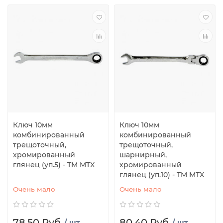
Ключ 10мм
Ключ 10мм
комбинированный
комбинированный
трещоточный,
трещоточный,
хромированный
шарнирный,
глянец (уп.5) - TM MTX
хромированный
глянец (уп.10) - TM MTX
Очень мало
Очень мало
78.50 Руб.
80.40 Руб.
/ шт
/ шт