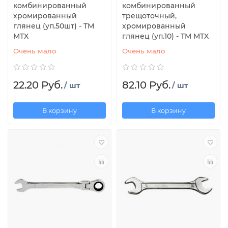
комбинированный
комбинированный
хромированный
трещоточный,
глянец (уп.50шт) - ТМ
хромированный
MTX
глянец (уп.10) - TM MTX
Очень мало
Очень мало
22.20 Руб.
82.10 Руб.
/ шт
/ шт
В корзину
В корзину