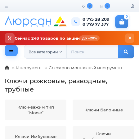
0
0
0
0 775 28 209
0 779 77 377
Сейчас 243 товаров по акции
до −20%
Все категории
Инструмент
Слесарно-монтажный инструмент
Ключи рожковые, разводные,
трубные
Ключ-зажим тип
Ключи Балонные
"Morse"
Ключи
Ключи Имбусовые