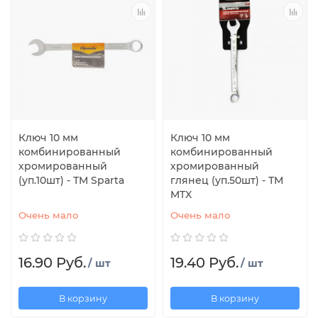
Ключ 10 мм
Ключ 10 мм
комбинированный
комбинированный
хромированный
хромированный
(уп.10шт) - ТМ Sparta
глянец (уп.50шт) - ТМ
MTX
Очень мало
Очень мало
16.90 Руб.
19.40 Руб.
/ шт
/ шт
В корзину
В корзину