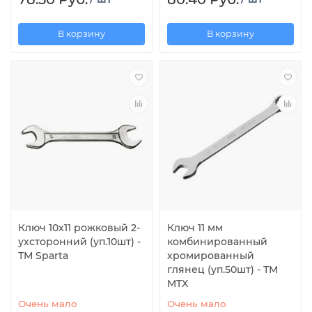
В корзину
В корзину
Ключ 10х11 рожковый 2-
Ключ 11 мм
ухсторонний (уп.10шт) -
комбинированный
ТМ Sparta
хромированный
глянец (уп.50шт) - ТМ
MTX
Очень мало
Очень мало