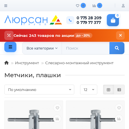
0
0
0
0 775 28 209
0 779 77 377
Сейчас 243 товаров по акции
до −20%
Все категории
Инструмент
Слесарно-монтажный инструмент
Метчики, плашки