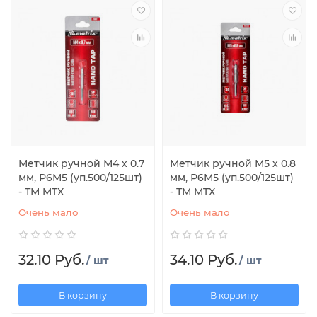
Метчик ручной М4 х 0.7
Метчик ручной М5 х 0.8
мм, Р6М5 (уп.500/125шт)
мм, Р6М5 (уп.500/125шт)
- ТМ MTX
- ТМ MTX
Очень мало
Очень мало
32.10 Руб.
34.10 Руб.
/ шт
/ шт
В корзину
В корзину