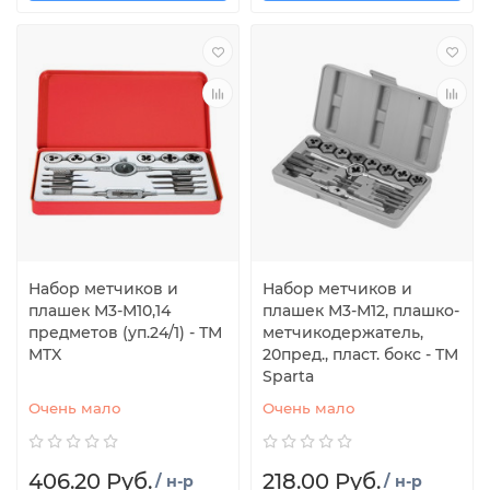
Набор метчиков и
Набор метчиков и
плашек М3-М10,14
плашек М3-М12, плашко-
предметов (уп.24/1) - ТМ
метчикодержатель,
MTX
20пред., пласт. бокс - TM
Sparta
Очень мало
Очень мало
406.20 Руб.
218.00 Руб.
/ н-р
/ н-р