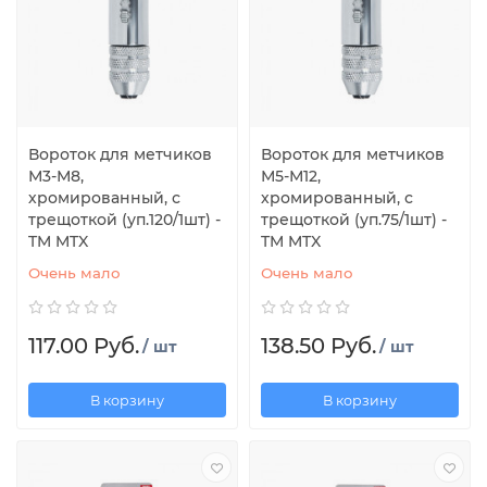
Вороток для метчиков
Вороток для метчиков
М3-М8,
М5-М12,
хромированный, с
хромированный, с
трещоткой (уп.120/1шт) -
трещоткой (уп.75/1шт) -
TM MTX
TM MTX
Очень мало
Очень мало
117.00 Руб.
138.50 Руб.
/ шт
/ шт
В корзину
В корзину