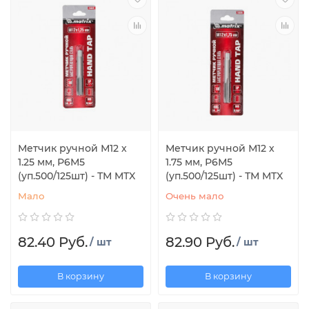
Метчик ручной М12 х
Метчик ручной М12 х
1.25 мм, Р6М5
1.75 мм, Р6М5
(уп.500/125шт) - ТМ MTX
(уп.500/125шт) - ТМ MTX
Мало
Очень мало
82.40 Руб.
82.90 Руб.
/ шт
/ шт
В корзину
В корзину