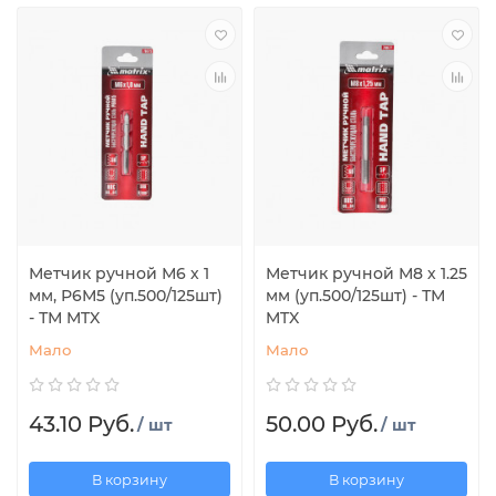
Метчик ручной М6 х 1
Метчик ручной М8 х 1.25
мм, Р6М5 (уп.500/125шт)
мм (уп.500/125шт) - ТМ
- ТМ MTX
MTX
Мало
Мало
43.10 Руб.
50.00 Руб.
/ шт
/ шт
В корзину
В корзину