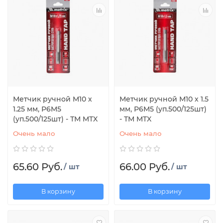
Метчик ручной М10 х
Метчик ручной М10 х 1.5
1.25 мм, Р6М5
мм, Р6М5 (уп.500/125шт)
(уп.500/125шт) - ТМ MTX
- ТМ MTX
Очень мало
Очень мало
65.60 Руб.
66.00 Руб.
/ шт
/ шт
В корзину
В корзину