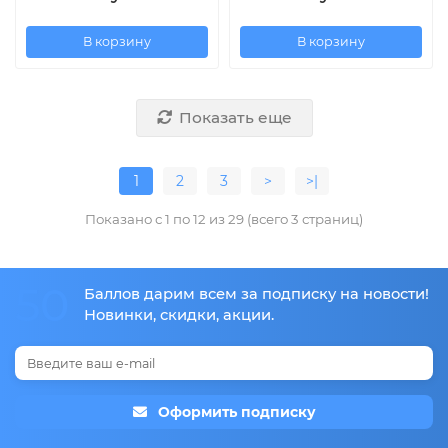
В корзину
В корзину
Показать еще
1
2
3
>
>|
Показано с 1 по 12 из 29 (всего 3 страниц)
50
Баллов дарим всем за подписку на новости!
Новинки, скидки, акции.
Оформить подписку