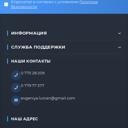
Я прочитал и согласен с условиями
Политика
безопасности
ИНФОРМАЦИЯ
СЛУЖБА ПОДДЕРЖКИ
НАШИ КОНТАКТЫ
0 775 28 209
0 779 77 377
evgeniya.lursan@gmail.com
НАШ АДРЕС