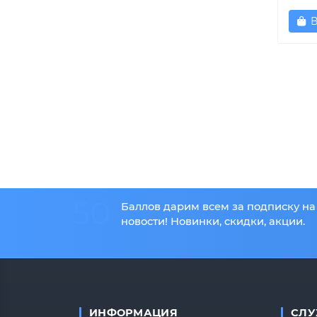
В
50
Баллов дарим всем за подписку на
новости! Новинки, скидки, акции.
ИНФОРМАЦИЯ
СЛУ