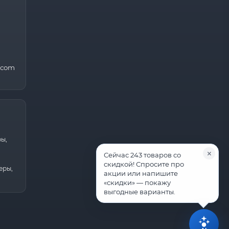
.com
ры,
Сейчас 243 товаров со
скидкой! Спросите про
еры,
акции или напишите
«скидки» — покажу
выгодные варианты.