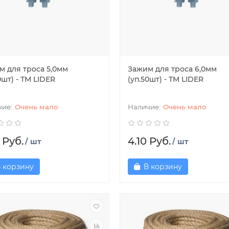
м для троса 5,0мм
Зажим для троса 6,0мм
0шт) - ТМ LIDER
(уп.50шт) - ТМ LIDER
Очень мало
Очень мало
 Руб.
4.10 Руб.
/ шт
/ шт
 корзину
В корзину