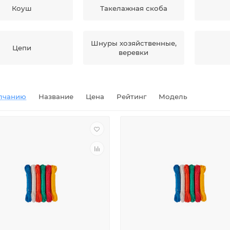
Коуш
Такелажная скоба
Шнуры хозяйственные,
Цепи
веревки
лчанию
Название
Цена
Рейтинг
Модель