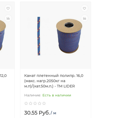
12,0
Канат плетенный полипр. 16,0
(макс. нагр.2050кг на
м.п)/(кат.50м.п.) - ТМ LIDER
Есть в наличии
30.55 Руб.
/ м