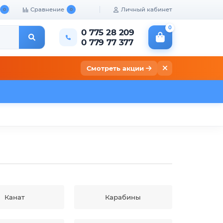
Сравнение
Личный кабинет
0
0
0
0 775 28 209
0 779 77 377
Смотреть акции
кты
Канат
Карабины