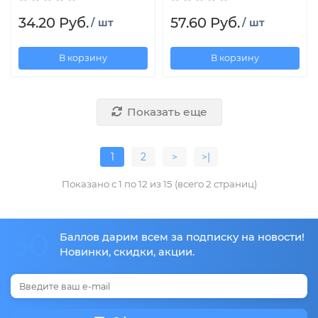
34.20 Руб.
57.60 Руб.
/ шт
/ шт
В корзину
В корзину
Показать еще
1
2
>
>|
Показано с 1 по 12 из 15 (всего 2 страниц)
50
Баллов дарим всем за подписку на новости!
Новинки, скидки, акции.