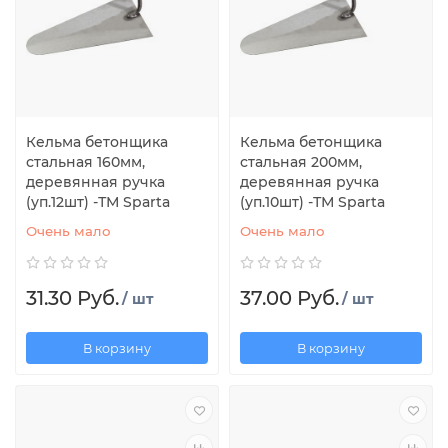
Кельма бетонщика
Кельма бетонщика
стальная 160мм,
стальная 200мм,
деревянная ручка
деревянная ручка
(уп.12шт) -ТМ Sparta
(уп.10шт) -ТМ Sparta
Очень мало
Очень мало
31.30 Руб.
37.00 Руб.
/ шт
/ шт
В корзину
В корзину