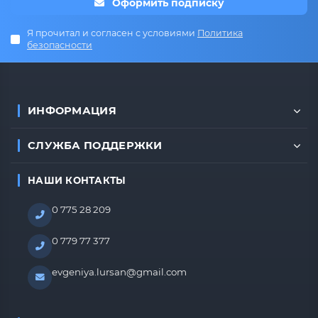
Оформить подписку
Я прочитал и согласен с условиями
Политика
безопасности
ИНФОРМАЦИЯ
СЛУЖБА ПОДДЕРЖКИ
НАШИ КОНТАКТЫ
0 775 28 209
0 779 77 377
evgeniya.lursan@gmail.com