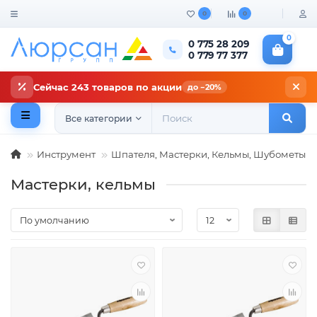
0
0
0
0 775 28 209
0 779 77 377
Сейчас 243 товаров по акции
до −20%
Все категории
Инструмент
Шпателя, Мастерки, Кельмы, Шубометы
Мастерки, кельмы