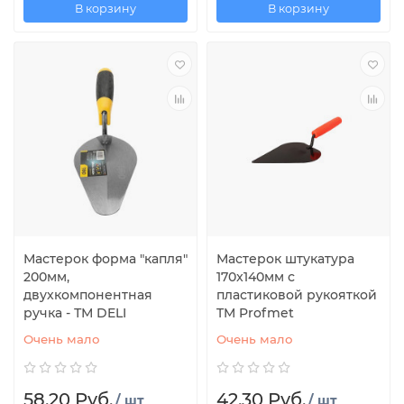
В корзину
В корзину
Мастерок форма "капля"
Мастерок штукатура
200мм,
170x140мм с
двухкомпонентная
пластиковой рукояткой
ручка - ТМ DELI
TM Profmet
Очень мало
Очень мало
58.20 Руб.
42.30 Руб.
/ шт
/ шт