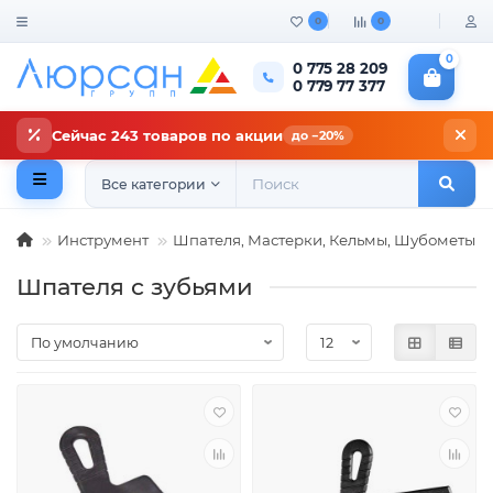
0
0
0
0 775 28 209
0 779 77 377
Сейчас 243 товаров по акции
до −20%
Все категории
Инструмент
Шпателя, Мастерки, Кельмы, Шубометы
Шпателя с зубьями