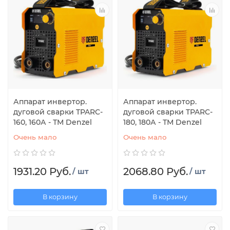
Аппарат инвертор.
Аппарат инвертор.
дуговой сварки TPARC-
дуговой сварки TPARC-
160, 160А - ТМ Denzel
180, 180А - ТМ Denzel
Очень мало
Очень мало
1931.20 Руб.
2068.80 Руб.
/ шт
/ шт
В корзину
В корзину