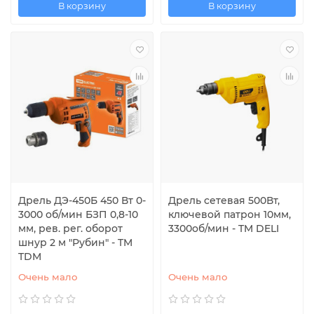
В корзину
В корзину
Дрель ДЭ-450Б 450 Вт 0-
Дрель сетевая 500Вт,
3000 об/мин БЗП 0,8-10
ключевой патрон 10мм,
мм, рев. рег. оборот
3300об/мин - TM DELI
шнур 2 м "Рубин" - TM
TDM
Очень мало
Очень мало