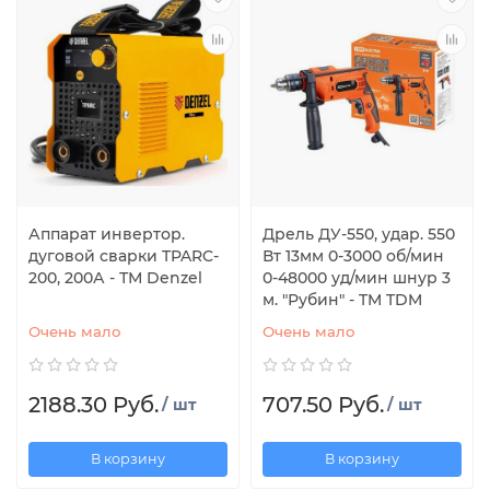
Аппарат инвертор.
Дрель ДУ-550, удар. 550
дуговой сварки TPARC-
Вт 13мм 0-3000 об/мин
200, 200А - ТМ Denzel
0-48000 уд/мин шнур 3
м. "Рубин" - TM TDM
Очень мало
Очень мало
2188.30 Руб.
707.50 Руб.
/ шт
/ шт
В корзину
В корзину