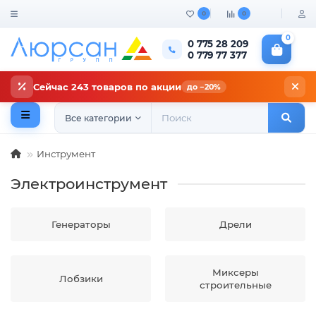
0
0
0
0 775 28 209
0 779 77 377
Сейчас 243 товаров по акции
до −20%
Все категории
Инструмент
Электроинструмент
Генераторы
Дрели
Миксеры
Лобзики
строительные