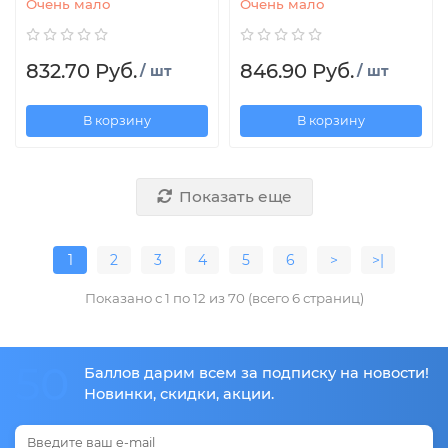
Очень мало
Очень мало
832.70 Руб.
846.90 Руб.
/ шт
/ шт
В корзину
В корзину
Показать еще
1
2
3
4
5
6
>
>|
Показано с 1 по 12 из 70 (всего 6 страниц)
50
Баллов дарим всем за подписку на новости!
Новинки, скидки, акции.