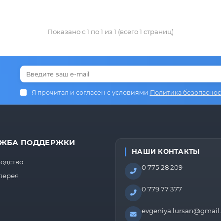
Показано с 1 по 1 из 1 (всего 1 страниц)
Я прочитал и согласен с условиями
Политика безопаснос
ЖБА ПОДДЕРЖКИ
НАШИ КОНТАКТЫ
одство
0 775 28 209
лерея
0 779 77 377
evgeniya.lursan@gmail