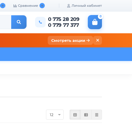
Сравнение
Личный кабинет
0
0
0
0 775 28 209
0 779 77 377
Смотреть акции
кты