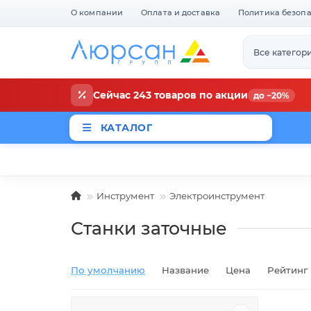
О компании
Оплата и доставка
Политика безоп
Все категор
Сейчас 243 товаров по акции
до −20%
КАТАЛОГ
Магазины
Новости
Акци
Инструмент
Электроинструмент
Станки заточные
По умолчанию
Название
Цена
Рейтинг