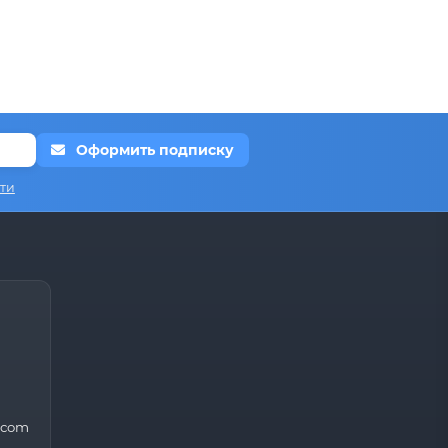
Оформить подписку
ти
.com