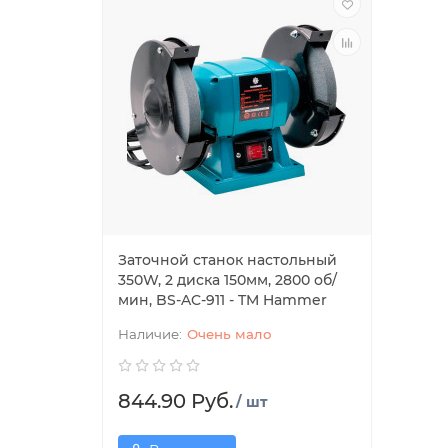
Заточной станок настольный
350W, 2 диска 150мм, 2800 об/
мин, BS-AC-911 - TM Hammer
Очень мало
844.90 Руб.
/ шт