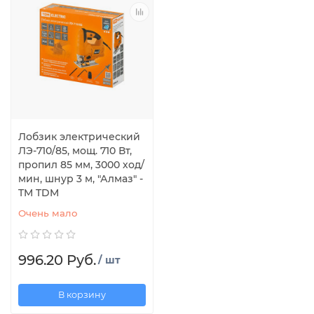
Лобзик электрический
ЛЭ-710/85, мощ. 710 Вт,
пропил 85 мм, 3000 ход/
мин, шнур 3 м, "Алмаз" -
TM TDM
Очень мало
996.20 Руб.
/ шт
В корзину