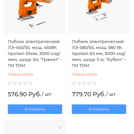
Лобзик электрический
Лобзик электрический
ЛЭ-450/55, мощ. 450Вт,
ЛЭ-580/65, мощ. 580 Вт,
пропил 55мм, 3000 ход/
пропил 65 мм, 3000 ход/
мин, шнур 3м, "Гранит" -
мин, шнур 3 м, "Рубин" -
TM TDM
TM TDM
Очень мало
Очень мало
576.90 Руб.
779.70 Руб.
/ шт
/ шт
В корзину
В корзину