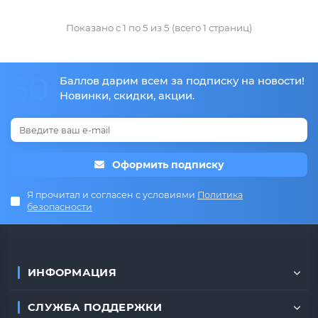
Показано с 1 по 5 из 5 (всего 1 страниц)
50
Баллов дарим всем за подписку на новости!
Новинки, скидки, акции.
Оформить подписку
Я прочитал и согласен с условиями
Политика
безопасности
ИНФОРМАЦИЯ
СЛУЖБА ПОДДЕРЖКИ