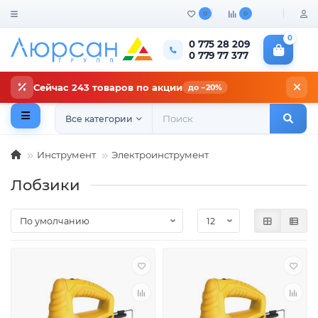
0
0
0
0 775 28 209
0 779 77 377
Сейчас 243 товаров по акции
до −20%
Все категории
Инструмент
Электроинструмент
Лобзики