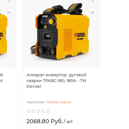
ой
Аппарат инвертор. дуговой
ТМ
сварки TPARC-180, 180А - ТМ
Denzel
Очень мало
2068.80 Руб.
/ шт