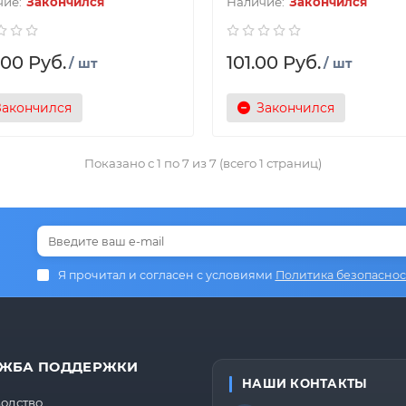
Закончился
Закончился
.00 Руб.
101.00 Руб.
/ шт
/ шт
Закончился
Закончился
Показано с 1 по 7 из 7 (всего 1 страниц)
Я прочитал и согласен с условиями
Политика безопаснос
ЖБА ПОДДЕРЖКИ
НАШИ КОНТАКТЫ
одство