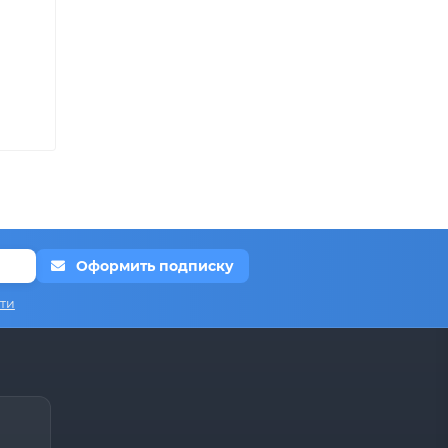
Оформить подписку
ти