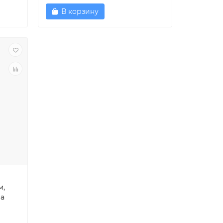
В корзину
м,
на