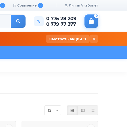
Сравнение
Личный кабинет
0
0
0
0 775 28 209
0 779 77 377
Смотреть акции
кты