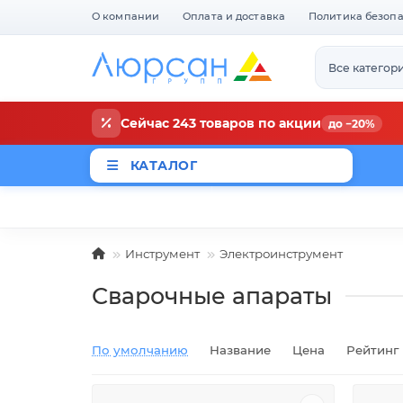
О компании
Оплата и доставка
Политика безоп
Все категор
Сейчас 243 товаров по акции
до −20%
КАТАЛОГ
Магазины
Новости
Акци
Инструмент
Электроинструмент
Сварочные апараты
По умолчанию
Название
Цена
Рейтинг