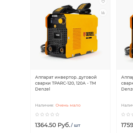
Аппарат инвертор. дуговой
Аппа
сварки TPARC-120, 120А - ТМ
сварк
Denzel
Denz
Очень мало
1364.50 Руб.
1759
/ шт