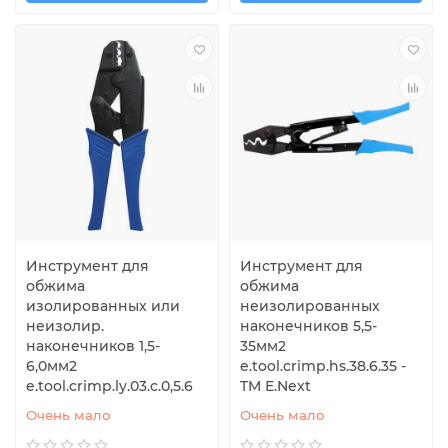
Инструмент для
Инструмент для
обжима
обжима
изолированных или
неизолированных
неизолир.
наконечников 5,5-
наконечников 1,5-
35мм2
6,0мм2
e.tool.crimp.hs.38.6.35 -
e.tool.crimp.ly.03.c.0,5.6
TM E.Next
Очень мало
Очень мало