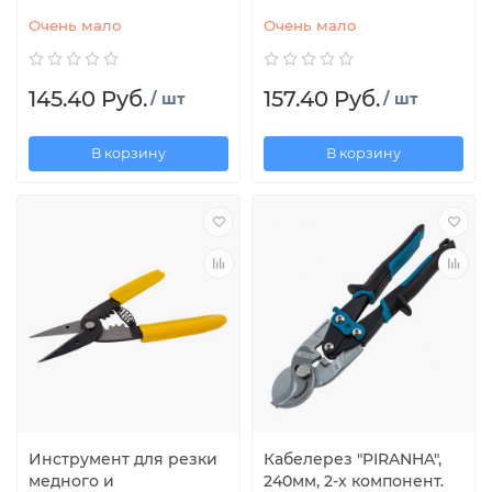
Очень мало
Очень мало
145.40 Руб.
157.40 Руб.
/ шт
/ шт
В корзину
В корзину
Инструмент для резки
Кабелерез "PIRANHA",
медного и
240мм, 2-х компонент.