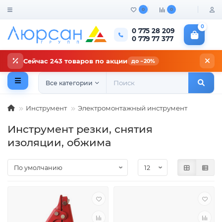
0
0
0
0 775 28 209
0 779 77 377
Сейчас 243 товаров по акции
до −20%
Все категории
Инструмент
Электромонтажный инструмент
Инструмент резки, снятия
изоляции, обжима