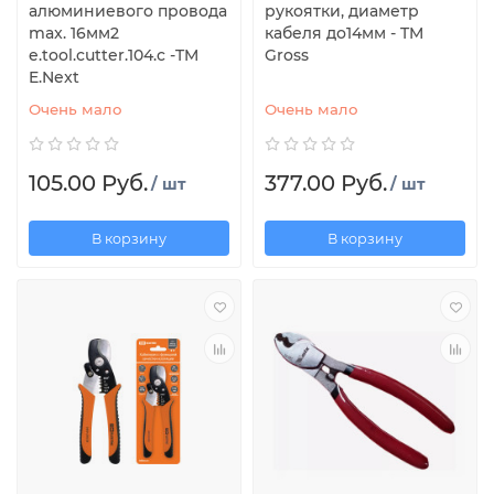
алюминиевого провода
рукоятки, диаметр
max. 16мм2
кабеля до14мм - TM
e.tool.cutter.104.c -TM
Gross
E.Next
Очень мало
Очень мало
105.00 Руб.
377.00 Руб.
/ шт
/ шт
В корзину
В корзину