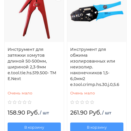
Инструмент для
Инструмент для
затяжки хомутов
обжима
длиной 50-500мм,
изолированных или
шириной 2,3-9мм
неизолир.
e.tool.tie.hs.519.500- TM
наконечников 1,5-
E.Next
6,0мм2
e.tool.crimp.hs.30.j.0,5.6
Очень мало
Очень мало
158.90 Руб.
261.90 Руб.
/ шт
/ шт
В корзину
В корзину