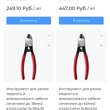
249.10 Руб.
447.00 Руб.
/ шт
/ шт
В корзину
В корзину
Инструмент для резки
Инструмент для резки
медного и
медного и
алюминиевого кабеля
алюминиевого кабеля
сечением до 38мм2
сечением до 60мм2
e.tool.cutter.lk.38.a.35
e.tool.cutter.lk.60.a.50