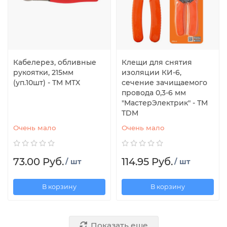
Кабелерез, обливные
Клещи для снятия
рукоятки, 215мм
изоляции КИ-6,
(уп.10шт) - TM MTX
сечение зачищаемого
провода 0,3-6 мм
"МастерЭлектрик" - ТМ
TDM
Очень мало
Очень мало
73.00 Руб.
114.95 Руб.
/ шт
/ шт
В корзину
В корзину
Показать еще