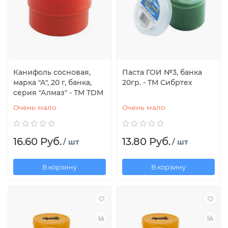
Канифоль сосновая,
Паста ГОИ №3, банка
марка "А", 20 г, банка,
20гр. - ТМ Сибртех
серия "Алмаз" - TM TDM
Очень мало
Очень мало
16.60 Руб.
13.80 Руб.
/ шт
/ шт
В корзину
В корзину