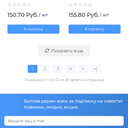
150.70 Руб.
155.80 Руб.
/ шт
/ шт
В корзину
В корзину
Показать еще
1
2
3
4
>
>|
Показано с 1 по 12 из 37 (всего 4 страниц)
50
Баллов дарим всем за подписку на новости!
Новинки, скидки, акции.