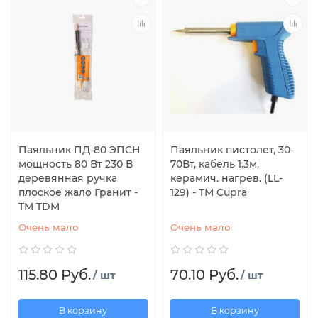
Паяльник ПД-80 ЭПСН
Паяльник пистолет, 30-
мощность 80 Вт 230 В
70Вт, кабель 1.3м,
деревянная ручка
керамич. нагрев. (LL-
плоское жало Гранит -
129) - TM Cupra
TM TDM
Очень мало
Очень мало
115.80 Руб.
70.10 Руб.
/ шт
/ шт
В корзину
В корзину