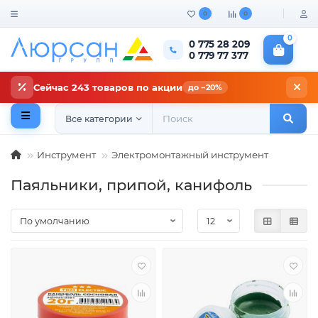
0
0
0
0 775 28 209
0 779 77 377
Сейчас 243 товаров по акции
до −20%
Все категории
Инструмент
Электромонтажный инструмент
Паяльники, припой, канифоль