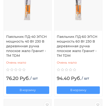
Паяльник ПД-40 ЭПСН
Паяльник ПД-60 ЭПСН
мощность 40 Вт 230 В
мощность 60 Вт 230 В
деревянная ручка
деревянная ручка
плоское жало Гранит -
плоское жало Гранит -
ТМ TDM
TM TDM
Очень мало
Очень мало
76.20 Руб.
94.40 Руб.
/ шт
/ шт
В корзину
В корзину