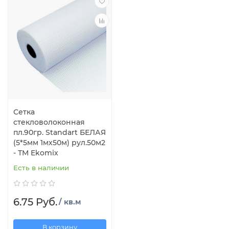
Сетка
стекловолоконная
пл.90гр. Standart БЕЛАЯ
(5*5мм 1мх50м) рул.50м2
- ТМ Ekomix
Есть в наличии
6.75 Руб.
/ кв.м
В корзину