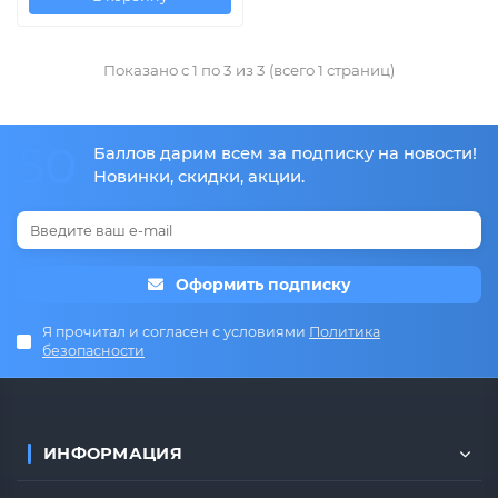
Показано с 1 по 3 из 3 (всего 1 страниц)
50
Баллов дарим всем за подписку на новости!
Новинки, скидки, акции.
Оформить подписку
Я прочитал и согласен с условиями
Политика
безопасности
ИНФОРМАЦИЯ