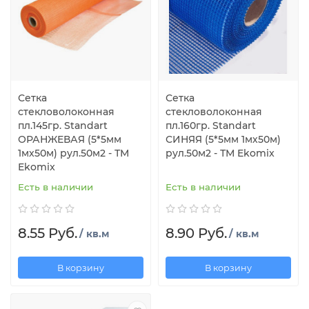
Сетка
Сетка
стекловолоконная
стекловолоконная
пл.145гр. Standart
пл.160гр. Standart
ОРАНЖЕВАЯ (5*5мм
СИНЯЯ (5*5мм 1мх50м)
1мх50м) рул.50м2 - ТМ
рул.50м2 - ТМ Ekomix
Ekomix
Есть в наличии
Есть в наличии
8.55 Руб.
8.90 Руб.
/ кв.м
/ кв.м
В корзину
В корзину