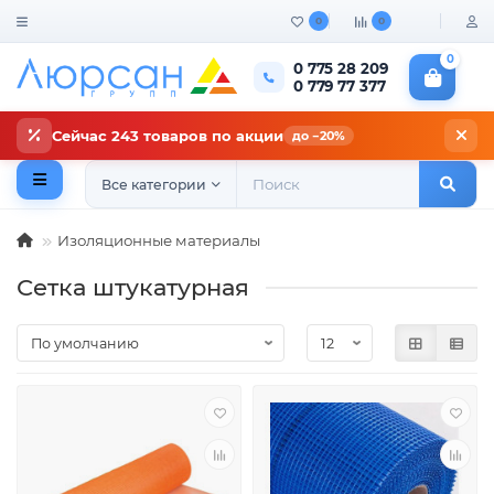
0
0
0
0 775 28 209
0 779 77 377
Сейчас 243 товаров по акции
до −20%
Все категории
Изоляционные материалы
Сетка штукатурная