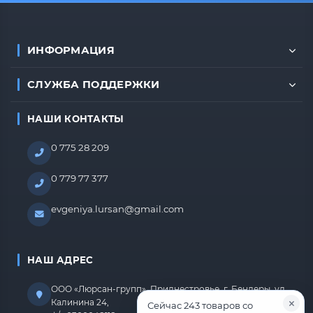
ИНФОРМАЦИЯ
СЛУЖБА ПОДДЕРЖКИ
НАШИ КОНТАКТЫ
0 775 28 209
0 779 77 377
evgeniya.lursan@gmail.com
НАШ АДРЕС
ООО «Люрсан-групп», Приднестровье, г. Бендеры, ул.
Калинина 24,
Сейчас 243 товаров со