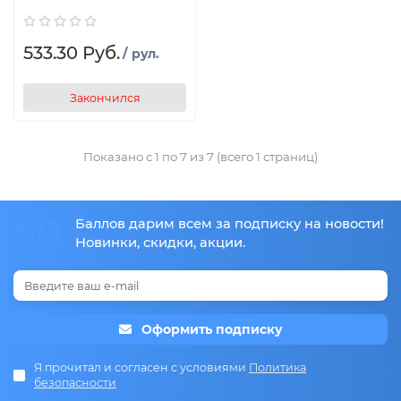
533.30 Руб.
/ рул.
Закончился
Показано с 1 по 7 из 7 (всего 1 страниц)
50
Баллов дарим всем за подписку на новости!
Новинки, скидки, акции.
Оформить подписку
Я прочитал и согласен с условиями
Политика
безопасности