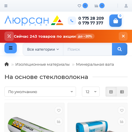
0
0
0
0 775 28 209
0 779 77 377
Сейчас 243 товаров по акции
до −20%
Все категории
Изоляционные материалы
Минеральная вата
На основе стекловолокна