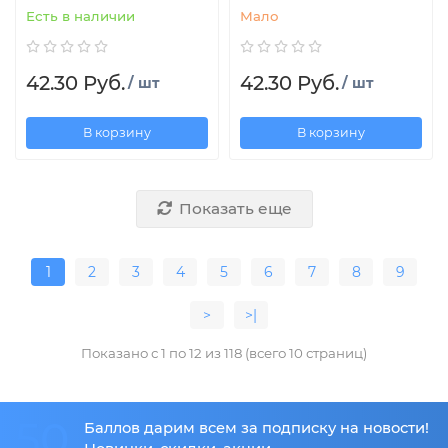
Есть в наличии
Мало
42.30 Руб.
42.30 Руб.
/ шт
/ шт
В корзину
В корзину
Показать еще
1
2
3
4
5
6
7
8
9
>
>|
Показано с 1 по 12 из 118 (всего 10 страниц)
50
Баллов дарим всем за подписку на новости!