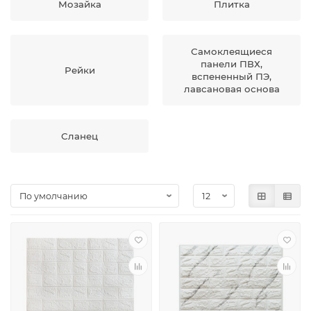
Мозайка
Плитка
Самоклеящиеся
панели ПВХ,
Рейки
вспененный ПЭ,
лавсановая основа
Сланец