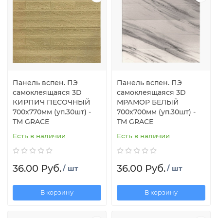
Панель вспен. ПЭ
Панель вспен. ПЭ
самоклеящаяся 3D
самоклеящаяся 3D
КИРПИЧ ПЕСОЧНЫЙ
МРАМОР БЕЛЫЙ
700х770мм (уп.30шт) -
700х700мм (уп.30шт) -
TM GRACE
TM GRACE
Есть в наличии
Есть в наличии
36.00 Руб.
36.00 Руб.
/ шт
/ шт
В корзину
В корзину