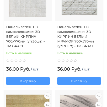
Панель вспен. ПЭ
Панель вспен. ПЭ
самоклеящаяся 3D
самоклеящаяся 3D
БЕЛЫЙ КИРПИЧ
КИРПИЧ БЕЛЫЙ
700х770мм (уп.30шт) -
МРАМОР 700х770мм
TM GRACE
(уп.30шт) - TM GRACE
Есть в наличии
Есть в наличии
36.00 Руб.
36.00 Руб.
/ шт
/ шт
В корзину
В корзину