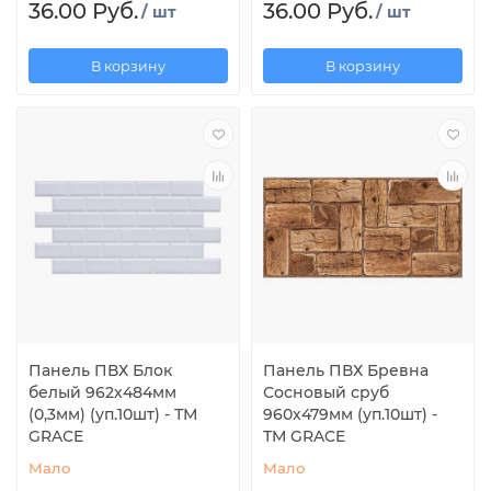
36.00 Руб.
36.00 Руб.
/ шт
/ шт
В корзину
В корзину
Панель ПВХ Блок
Панель ПВХ Бревна
белый 962х484мм
Сосновый сруб
(0,3мм) (уп.10шт) - ТМ
960х479мм (уп.10шт) -
GRACE
ТМ GRACE
Мало
Мало