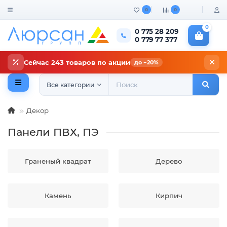
0
0
0
0 775 28 209
0 779 77 377
Сейчас 243 товаров по акции
до −20%
Все категории
Декор
Панели ПВХ, ПЭ
Граненый квадрат
Дерево
Камень
Кирпич