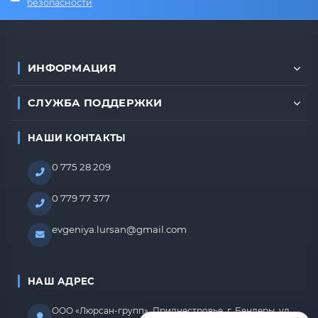
безопасности
ИНФОРМАЦИЯ
СЛУЖБА ПОДДЕРЖКИ
НАШИ КОНТАКТЫ
0 775 28 209
0 779 77 377
evgeniya.lursan@gmail.com
НАШ АДРЕС
ООО «Люрсан-групп», Приднестровье, г. Бендеры, ул.