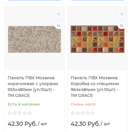
Панель ПВХ Мозаика
Панель ПВХ Мозаика
коричневая с узорами
Коробка со специями
955х480мм (уп.10шт) -
964х484мм (уп.10шт) -
ТМ GRACE
ТМ GRACE
Есть в наличии
Очень мало
42.30 Руб.
42.30 Руб.
/ шт
/ шт