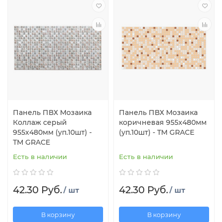
Панель ПВХ Мозаика
Панель ПВХ Мозаика
Коллаж серый
коричневая 955х480мм
955х480мм (уп.10шт) -
(уп.10шт) - ТМ GRACE
ТМ GRACE
Есть в наличии
Есть в наличии
42.30 Руб.
42.30 Руб.
/ шт
/ шт
В корзину
В корзину