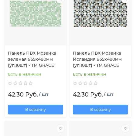
Панель ПВХ Мозаика
Панель ПВХ Мозаика
зеленая 955х480мм
Исландия 955х480мм
(уп.10шт) - ТМ GRACE
(уп.10шт) - ТМ GRACE
Есть в наличии
Есть в наличии
42.30 Руб.
42.30 Руб.
/ шт
/ шт
В корзину
В корзину