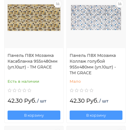
Панель ПВХ Мозаика
Панель ПВХ Мозаика
Касабланка 955х480мм
Коллаж голубой
(уп.10шт) - ТМ GRACE
955х480мм (уп.10шт) -
ТМ GRACE
Есть в наличии
Мало
42.30 Руб.
42.30 Руб.
/ шт
/ шт
В корзину
В корзину