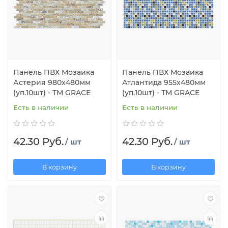
Панель ПВХ Мозаика
Панель ПВХ Мозаика
Астерия 980х480мм
Атлантида 955х480мм
(уп.10шт) - ТМ GRACE
(уп.10шт) - ТМ GRACE
Есть в наличии
Есть в наличии
42.30 Руб.
42.30 Руб.
/ шт
/ шт
В корзину
В корзину