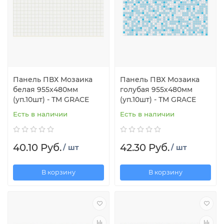
Панель ПВХ Мозаика
Панель ПВХ Мозаика
белая 955х480мм
голубая 955х480мм
(уп.10шт) - ТМ GRACE
(уп.10шт) - ТМ GRACE
Есть в наличии
Есть в наличии
40.10 Руб.
42.30 Руб.
/ шт
/ шт
В корзину
В корзину